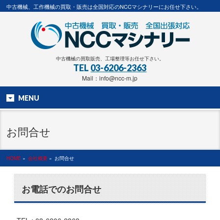
中古機械、工作機械の買取・販売は全国対応のNCCマシナリーにお任せ下さい。
中古機械の買取販売、工場整理等お任せ下さい。
TEL
03-6206-2363
Mail：info@ncc-m.jp
MENU
お問合せ
HOME
»
会社概要
»
お問合せ
お電話でのお問合せ