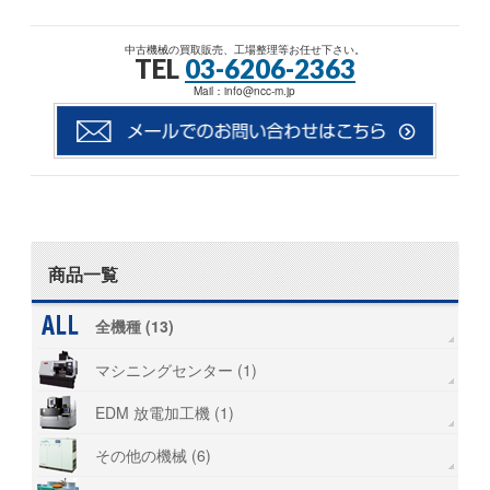
中古機械の買取販売、工場整理等お任せ下さい。
TEL
03-6206-2363
Mail：info@ncc-m.jp
商品一覧
全機種 (13)
マシニングセンター (1)
EDM 放電加工機 (1)
その他の機械 (6)