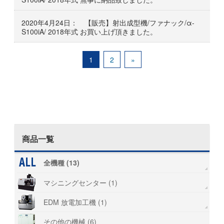
2020年4月24日： 【販売】射出成型機/ファナック/α-
S100iA/ 2018年式 お買い上げ頂きました。
1
2
»
商品一覧
全機種 (13)
マシニングセンター (1)
EDM 放電加工機 (1)
その他の機械 (6)