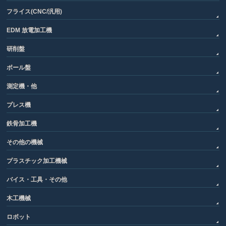
フライス(CNC/汎用)
EDM 放電加工機
研削盤
ボール盤
測定機・他
プレス機
鉄骨加工機
その他の機械
プラスチック加工機械
バイス・工具・その他
木工機械
ロボット