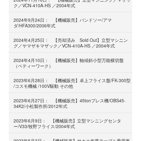
ク／VCN-410A-HS ／2004年式
2024年9月24日： 【機械販売】バンドソー/アマ
ダ/HFA300/2006年式
2024年4月25日： 【売却済み Sold Out】立型マシニン
グ／ヤマザキマザック／VCN-410A-HS ／2004年式
2024年4月10日： 【機械販売】軸傾斜小型万能横切盤
（ペティーワーク）
2023年6月28日： 【機械販売】卓上フライス盤/FK-300型
/コスモ機械 /100V駆動 その他
2023年6月27日： 【機械販売】45tonプレス機/OBS45-
34K2/小松製作所/2012年式
2023年6月9日： 【機械販売】立型マシニングセンタ
ー/V33/牧野フライス/2004年式
2023年5月3日： 【機械販売】サカエ作業テーブル乗用車