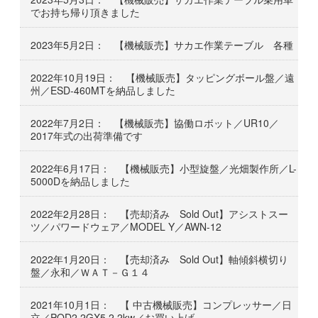
でお持ち帰り頂きました
2023年5月2日： 【機械販売】サカエ作業テーブル 各種
2022年10月19日： 【機械販売】タッピングボール盤／遠
州／ESD-460MTを納品しました
2022年7月2日： 【機械販売】協働ロボット／UR10／
2017年式の出荷準備です
2022年6月17日： 【機械販売】小型旋盤／光畑製作所／L-
5000Dを納品しました
2022年2月28日： 【売却済み Sold Out】アシストスー
ツ／パワードウェア／MODEL Y／AWN-12
2022年1月20日： 【売却済み Sold Out】軸傾斜横切り
盤／永和／ＷＡＴ－Ｇ１４
2021年10月1日： 【 中古機械販売】コンプレッサー／日
立／POD2,2GX5 2.2kw／お買い上げ