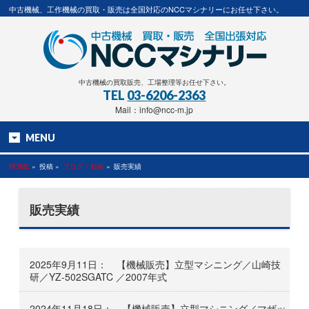
中古機械、工作機械の買取・販売は全国対応のNCCマシナリーにお任せ下さい。
中古機械の買取販売、工場整理等お任せ下さい。
TEL
03-6206-2363
Mail：info@ncc-m.jp
MENU
HOME
»
投稿 »
ブログ・動画
»
販売実績
販売実績
2025年9月11日： 【機械販売】立型マシニング／山崎技
研／YZ-502SGATC ／2007年式
2024年11月18日： 【機械販売】立型マシニング／マザッ