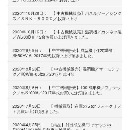
2020年10月28日： 【 中古機械販売】パネルソー／シンク
ス／ＳＮＫ－８０００／お買い上げ
2020年10月16日： 【 中古機械販売】温調機／カンネツ製
／WL-03DⅡ／2台お買い上げ頂きました。
2020年9月9日： 【 中古機械販売】成型機 | 住友重機 |
SE50EV-A |2017年式お買い上げ頂きました。
2020年8月28日： 【 中古機械販売】温調機／サーモテッ
ク／KCWⅢ-05fza／2017年式 4台
2020年8月6日： 【 中古機械販売】100t成形機／ファナッ
ク／α-S100iA／2017年式お買い上げ頂きました。
2020年7月30日： 【 機械買取】在庫の５tonフォークリフ
トお買い上げ頂きました。
2020年4月25日： 【納品】射出成型機/ファナック/α-
S100iA/ 2018年式 無事に納品致しました。