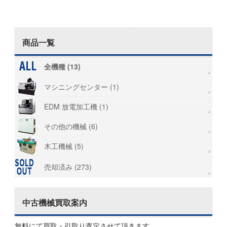
商品一覧
全機種 (13)
マシニングセンター (1)
EDM 放電加工機 (1)
その他の機械 (6)
木工機械 (5)
売却済み (273)
中古機械買取案内
無料にて買取・引取り査定させて頂きます。