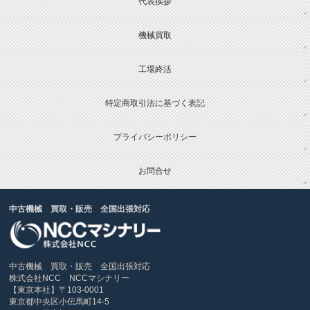
代表挨拶
機械買取
工場終活
特定商取引法に基づく表記
プライバシーポリシー
お問合せ
中古機械 買取・販売 全国出張対応
中古機械 買取・販売 全国出張対応
株式会社NCC NCCマシナリー
【東京本社】〒103-0001
東京都中央区小伝馬町14-5