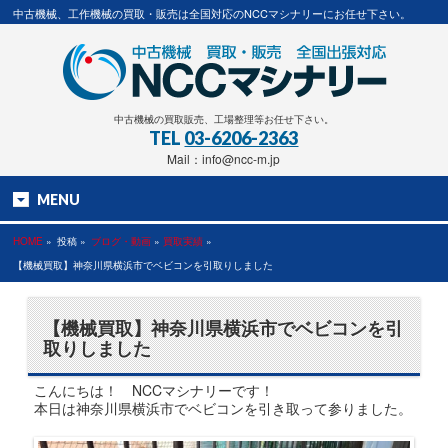
中古機械、工作機械の買取・販売は全国対応のNCCマシナリーにお任せ下さい。
中古機械の買取販売、工場整理等お任せ下さい。
TEL
03-6206-2363
Mail：info@ncc-m.jp
MENU
HOME
»
投稿 »
ブログ・動画
»
買取実績
»
【機械買取】神奈川県横浜市でベビコンを引取りしました
【機械買取】神奈川県横浜市でベビコンを引
取りしました
こんにちは！ NCCマシナリーです！
本日は神奈川県横浜市でベビコンを引き取って参りました。