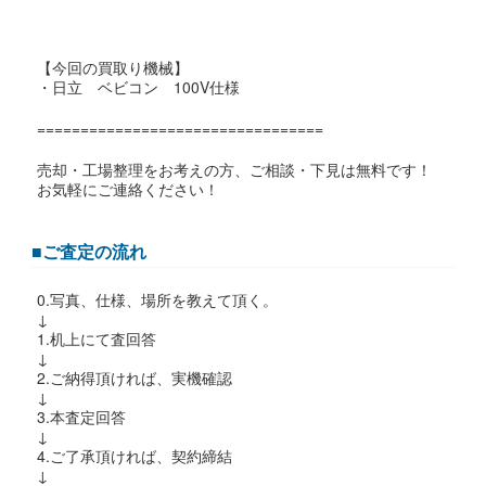
【今回の買取り機械】
・日立 ベビコン 100V仕様
=================================
売却・工場整理をお考えの方、ご相談・下見は無料です！
お気軽にご連絡ください！
■ご査定の流れ
0.写真、仕様、場所を教えて頂く。
↓
1.机上にて査回答
↓
2.ご納得頂ければ、実機確認
↓
3.本査定回答
↓
4.ご了承頂ければ、契約締結
↓