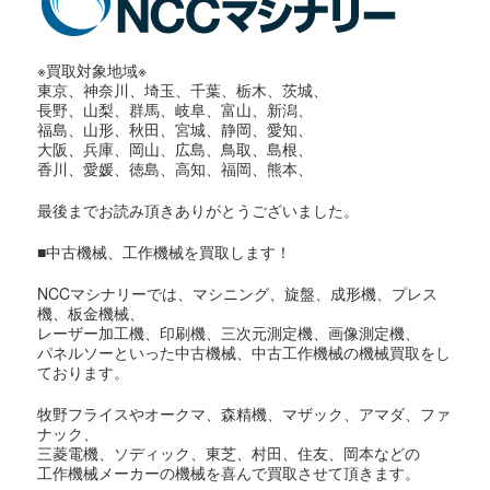
※買取対象地域※
東京、神奈川、埼玉、千葉、栃木、茨城、
長野、山梨、群馬、岐阜、富山、新潟、
福島、山形、秋田、宮城、静岡、愛知、
大阪、兵庫、岡山、広島、鳥取、島根、
香川、愛媛、徳島、高知、福岡、熊本、
最後までお読み頂きありがとうございました。
■中古機械、工作機械を買取します！
NCCマシナリーでは、マシニング、旋盤、成形機、プレス
機、板金機械、
レーザー加工機、印刷機、三次元測定機、画像測定機、
パネルソーといった中古機械、中古工作機械の機械買取をし
ております。
牧野フライスやオークマ、森精機、マザック、アマダ、ファ
ナック、
三菱電機、ソディック、東芝、村田、住友、岡本などの
工作機械メーカーの機械を喜んで買取させて頂きます。