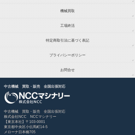
機械買取
工場終活
特定商取引法に基づく表記
プライバシーポリシー
お問合せ
中古機械 買取・販売 全国出張対応
中古機械 買取・販売 全国出張対応
株式会社NCC NCCマシナリー
【東京本社】〒103-0001
東京都中央区小伝馬町14-5
メローナ日本橋705