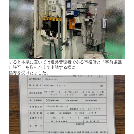
すると本県に置いては道路管理者である市役所と「事前協議
し許可」を取った上で申請する様に
指導を受けたました。