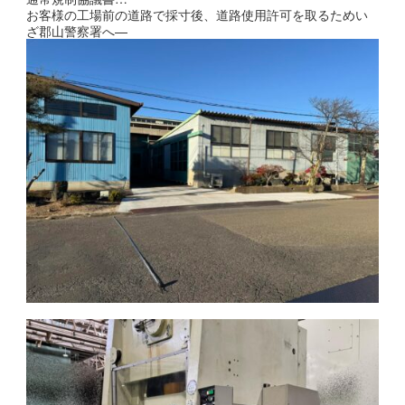
お客様の工場前の道路で採寸後、道路使用許可を取るためい
ざ郡山警察署へ—