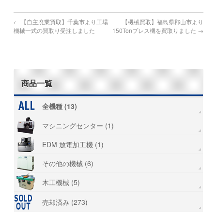
←
【自主廃業買取】千葉市より工場
【機械買取】福島県郡山市より
機械一式の買取り受注しました
150Tonプレス機を買取りました
→
商品一覧
全機種 (13)
マシニングセンター (1)
EDM 放電加工機 (1)
その他の機械 (6)
木工機械 (5)
売却済み (273)