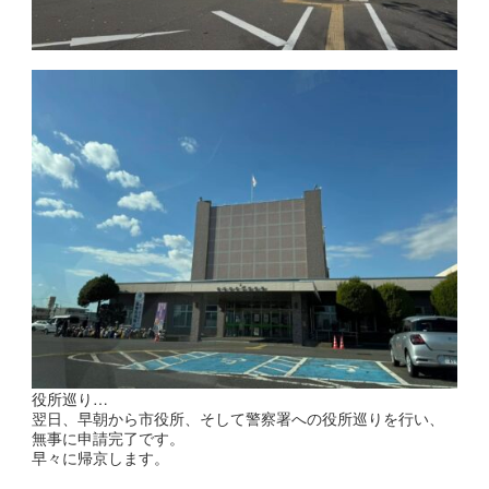
役所巡り…
翌日、早朝から市役所、そして警察署への役所巡りを行い、
無事に申請完了です。
早々に帰京します。