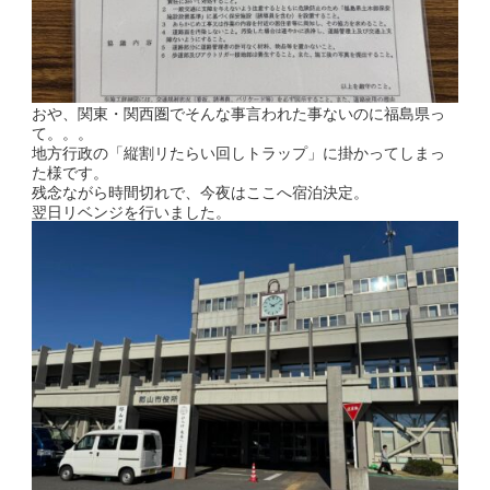
おや、関東・関西圏でそんな事言われた事ないのに福島県っ
て。。。
地方行政の「縦割リたらい回しトラップ」に掛かってしまっ
た様です。
残念ながら時間切れで、今夜はここへ宿泊決定。
翌日リベンジを行いました。