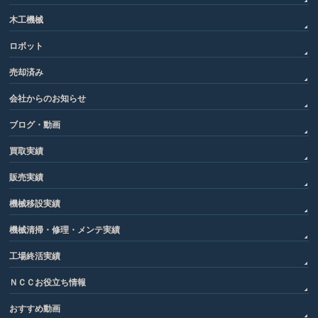
木工機械
ロボット
売却済み
会社からのお知らせ
ブログ・動画
買取実績
販売実績
機械移設実績
機械清掃・修理・メンテ実績
工場終活実績
ＮＣＣお役立ち情報
おすすめ動画