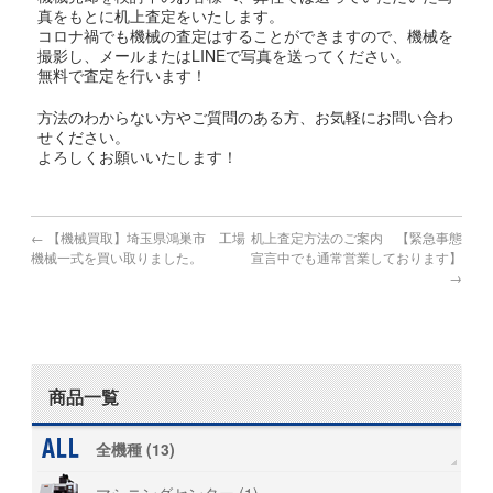
真をもとに机上査定をいたします。
コロナ禍でも機械の査定はすることができますので、機械を
撮影し、メールまたはLINEで写真を送ってください。
無料で査定を行います！
方法のわからない方やご質問のある方、お気軽にお問い合わ
せください。
よろしくお願いいたします！
←
【機械買取】埼玉県鴻巣市 工場
机上査定方法のご案内 【緊急事態
機械一式を買い取りました。
宣言中でも通常営業しております】
→
商品一覧
全機種 (13)