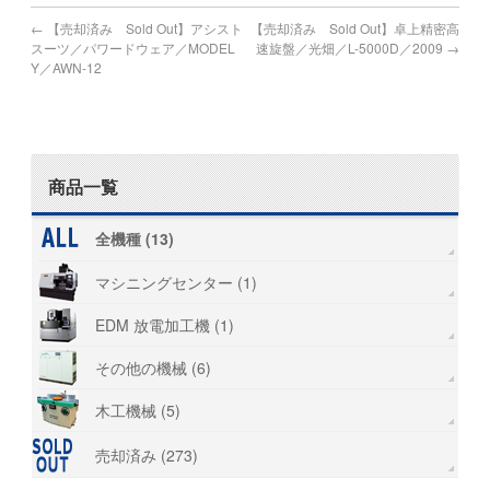
←
【売却済み Sold Out】アシスト
【売却済み Sold Out】卓上精密高
スーツ／パワードウェア／MODEL
速旋盤／光畑／L-5000D／2009
→
Y／AWN-12
商品一覧
全機種 (13)
マシニングセンター (1)
EDM 放電加工機 (1)
その他の機械 (6)
木工機械 (5)
売却済み (273)