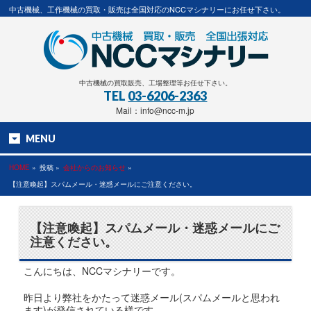
中古機械、工作機械の買取・販売は全国対応のNCCマシナリーにお任せ下さい。
中古機械の買取販売、工場整理等お任せ下さい。
TEL
03-6206-2363
Mail：info@ncc-m.jp
MENU
HOME
»
投稿 »
会社からのお知らせ
»
【注意喚起】スパムメール・迷惑メールにご注意ください。
【注意喚起】スパムメール・迷惑メールにご
注意ください。
こんにちは、NCCマシナリーです。
昨日より弊社をかたって迷惑メール(スパムメールと思われ
ます)が発信されている様です。