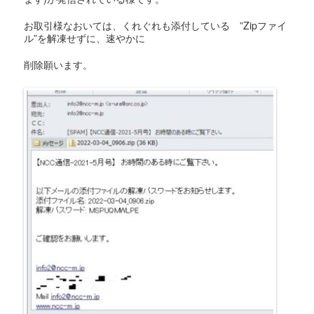
お取引様なおいては、くれぐれも添付している ”Zipファイ
ル”を解凍せずに、速やかに
削除願います。