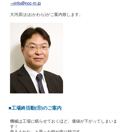
→info@ncc-m.jp
大河原(おおかわら)がご案内致します。
■工場終活動(Ⓡ)のご案内
機械は工場に眠らせておくほど、価値が下がってしまいま
す！
売ろうかな、と思った時が売り時です。