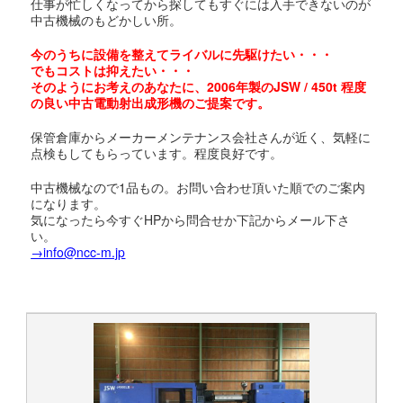
仕事が忙しくなってから探してもすぐには入手できないのが
中古機械のもどかしい所。
今のうちに設備を整えてライバルに先駆けたい・・・
でもコストは抑えたい・・・
そのようにお考えのあなたに、2006年製のJSW / 450t 程度
の良い中古電動射出成形機のご提案です。
保管倉庫からメーカーメンテナンス会社さんが近く、気軽に
点検もしてもらっています。程度良好です。
中古機械なので1品もの。お問い合わせ頂いた順でのご案内
になります。
気になったら今すぐHPから問合せか下記からメール下さ
い。
→info@
ncc-m.jp