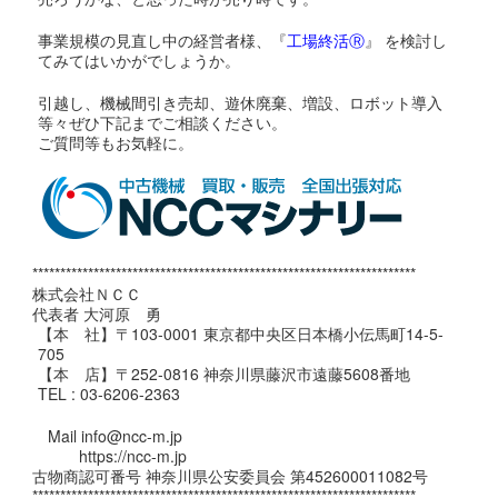
事業規模の見直し中の経営者様、『
工場終活Ⓡ
』 を検討し
てみてはいかがでしょうか。
引越し、機械間引き売却、遊休廃棄、増設、ロボット導入
等々ぜひ下記までご相談ください。
ご質問等もお気軽に。
*********************************************************************
株式会社ＮＣＣ
代表者 大河原 勇
【本 社】〒103-0001 東京都中央区日本橋小伝馬町14-5-
705
【本 店】〒252-0816 神奈川県藤沢市遠藤5608番地
TEL : 03-6206-2363
Mail info@ncc-m.jp
https://ncc-m.jp
古物商認可番号 神奈川県公安委員会 第452600011082号
*********************************************************************