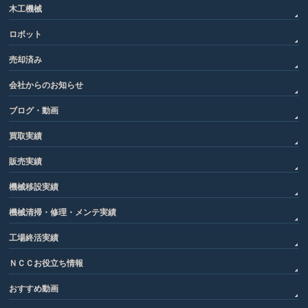
木工機械
ロボット
売却済み
会社からのお知らせ
ブログ・動画
買取実績
販売実績
機械移設実績
機械清掃・修理・メンテ実績
工場終活実績
ＮＣＣお役立ち情報
おすすめ動画