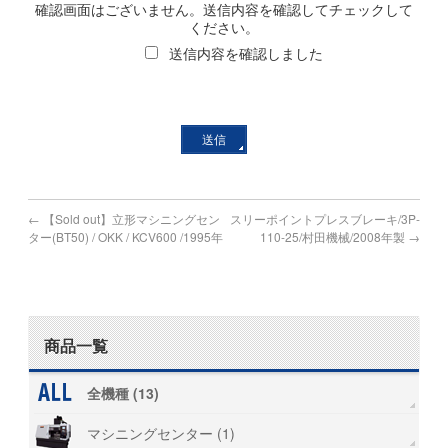
確認画面はございません。送信内容を確認してチェックして
ください。
送信内容を確認しました
←
【Sold out】立形マシニングセン
スリーポイントプレスブレーキ/3P-
ター(BT50) / OKK / KCV600 /1995年
110-25/村田機械/2008年製
→
商品一覧
全機種 (13)
マシニングセンター (1)