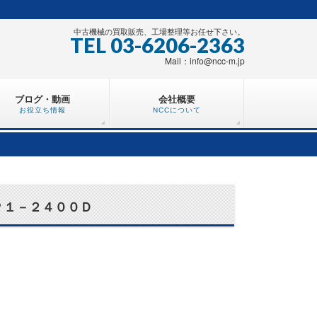
中古機械の買取販売、工場整理等お任せ下さい。
TEL 03-6206-2363
Mail：info@ncc-m.jp
ブログ・動画
会社概要
お役立ち情報
NCCについて
ＨＰ１－２４００Ｄ