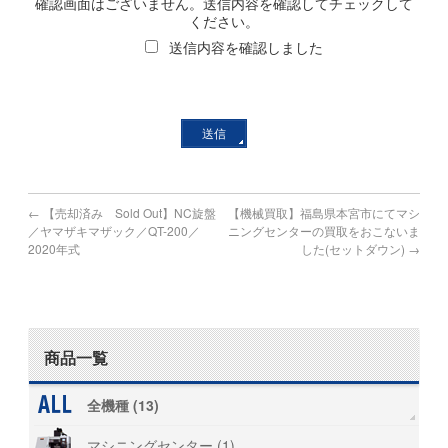
確認画面はございません。送信内容を確認してチェックして
ください。
送信内容を確認しました
←
【売却済み Sold Out】NC旋盤
【機械買取】福島県本宮市にてマシ
／ヤマザキマザック／QT-200／
ニングセンターの買取をおこないま
2020年式
した(セットダウン)
→
商品一覧
全機種 (13)
マシニングセンター (1)