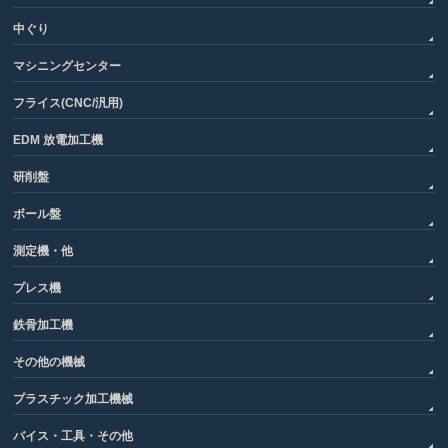
中ぐり
マシニングセンター
フライス(CNC/汎用)
EDM 放電加工機
研削盤
ボール盤
測定機・他
プレス機
鉄骨加工機
その他の機械
プラスチック加工機械
バイス・工具・その他