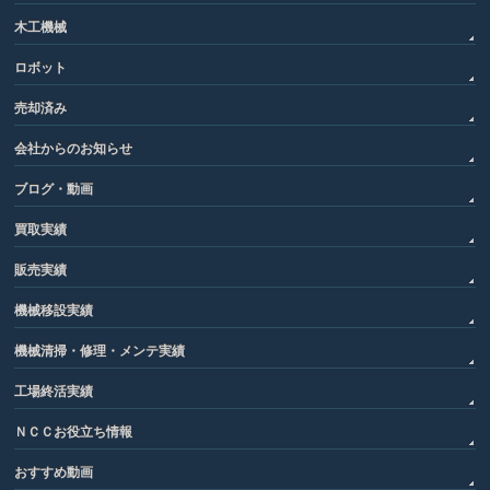
木工機械
ロボット
売却済み
会社からのお知らせ
ブログ・動画
買取実績
販売実績
機械移設実績
機械清掃・修理・メンテ実績
工場終活実績
ＮＣＣお役立ち情報
おすすめ動画