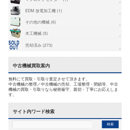
EDM 放電加工機 (1)
その他の機械 (6)
木工機械 (5)
売却済み (273)
中古機械買取案内
無料にて買取・引取り査定させて頂きます。
中古機械の整理／中古機械の売却、工場整理・閉鎖等、中古
機械の買取・引取りなら秘密厳守、親切・丁寧にお応えしま
す。
サイト内ワード検索