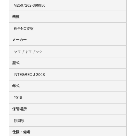
M2507262-399950
機種
複合NC旋盤
メーカー
ヤマザキマザック
型式
INTEGREX J-200S
年式
2018
保管場所
静岡県
仕様・備考