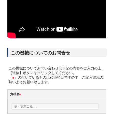
この機械についてのお問合せ
この機械についてお問い合わせは下記の内容をご入力の上、
【送信】ボタンをクリックしてください。
「
※
」の付いているものは必須項目ですので、ご記入漏れの
無いようお願い致します。
貴社名
※