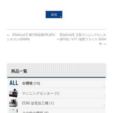
←
【Sold out 】櫛刃型旋盤/RL02V/
【Sold out】立型マシニングセンタ
シチズン/2008年
ー(BT50) / V77 / 牧野フライス /2004
年
→
商品一覧
全機種 (13)
マシニングセンター (1)
EDM 放電加工機 (1)
その他の機械 (6)