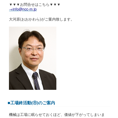
▼▼▼お問合せはこちら▼▼▼
→info@ncc-m.jp
大河原(おおかわら)がご案内致します。
■工場終活動(Ⓡ)のご案内
機械は工場に眠らせておくほど、価値が下がってしまいま