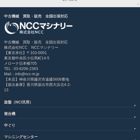
中古機械 買取・販売 全国出張対応
中古機械 買取・販売 全国出張対応
株式会社NCC NCCマシナリー
【東京本社】〒103-0001
東京都中央区小伝馬町14-5
メローナ日本橋705
TEL : 03-6206-2363
Mail：info@ncc-m.jp
【本店】神奈川県藤沢市遠藤5608番地
【坂出倉庫】香川県坂出市西大浜北4-2-
13
旋盤（NC/汎用）
複合機
中ぐり
マシニングセンター