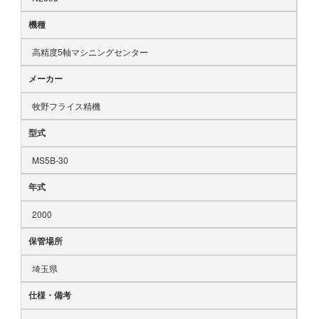
機種
高精度5軸マシニングセンター
メーカー
牧野フライス精機
型式
MS5B-30
年式
2000
保管場所
埼玉県
仕様・備考