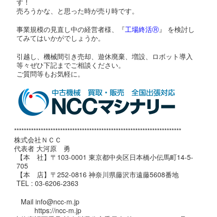
す！
売ろうかな、と思った時が売り時です。
事業規模の見直し中の経営者様、『
工場終活Ⓡ
』 を検討し
てみてはいかがでしょうか。
引越し、機械間引き売却、遊休廃棄、増設、ロボット導入
等々ぜひ下記までご相談ください。
ご質問等もお気軽に。
*********************************************************************
株式会社ＮＣＣ
代表者 大河原 勇
【本 社】〒103-0001 東京都中央区日本橋小伝馬町14-5-
705
【本 店】〒252-0816 神奈川県藤沢市遠藤5608番地
TEL : 03-6206-2363
Mail info@ncc-m.jp
https://ncc-m.jp