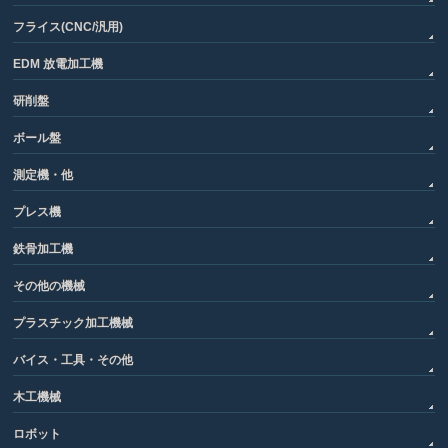
フライス(CNC/汎用)
EDM 放電加工機
研削盤
ボール盤
測定機・他
プレス機
鉄骨加工機
その他の機械
プラスチック加工機械
バイス・工具・その他
木工機械
ロボット