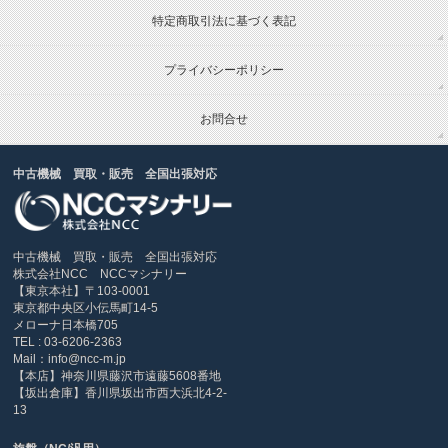
特定商取引法に基づく表記
プライバシーポリシー
お問合せ
中古機械 買取・販売 全国出張対応
中古機械 買取・販売 全国出張対応
株式会社NCC NCCマシナリー
【東京本社】〒103-0001
東京都中央区小伝馬町14-5
メローナ日本橋705
TEL : 03-6206-2363
Mail：info@ncc-m.jp
【本店】神奈川県藤沢市遠藤5608番地
【坂出倉庫】香川県坂出市西大浜北4-2-
13