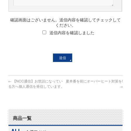
確認画面はございません。送信内容を確認してチェックして
ください。
送信内容を確認しました
←
【NCC通信】お世話になってい
夏本番を前にオーバーヒート対策を!
る方へ個人通信を発信しています。
→
商品一覧