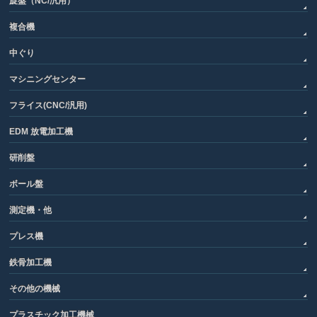
旋盤（NC/汎用）
複合機
中ぐり
マシニングセンター
フライス(CNC/汎用)
EDM 放電加工機
研削盤
ボール盤
測定機・他
プレス機
鉄骨加工機
その他の機械
プラスチック加工機械