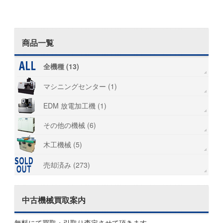
商品一覧
全機種 (13)
マシニングセンター (1)
EDM 放電加工機 (1)
その他の機械 (6)
木工機械 (5)
売却済み (273)
中古機械買取案内
無料にて買取・引取り査定させて頂きます。