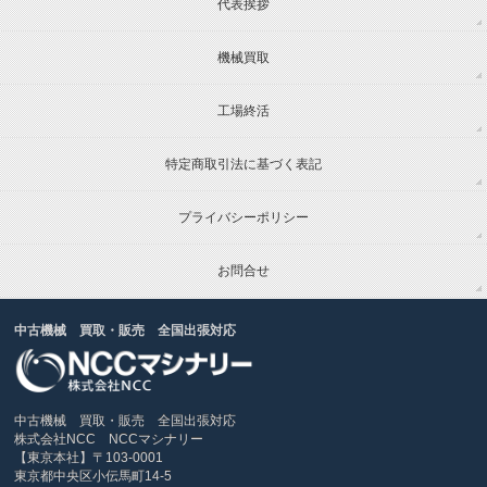
代表挨拶
機械買取
工場終活
特定商取引法に基づく表記
プライバシーポリシー
お問合せ
中古機械 買取・販売 全国出張対応
中古機械 買取・販売 全国出張対応
株式会社NCC NCCマシナリー
【東京本社】〒103-0001
東京都中央区小伝馬町14-5