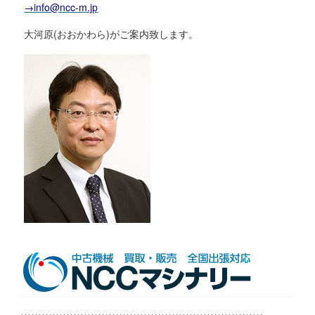
→info@ncc-m.jp
大河原(おおかわら)がご案内致します。