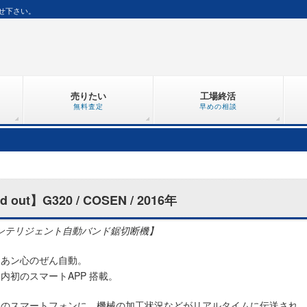
せ下さい。
売りたい
工場終活
無料査定
早めの相談
d out】G320 / COSEN / 2016年
ンテリジェント自動バンド鋸切断機】
てあン心のぜん自動。
内初のスマートAPP 搭載。
ちのスマートフォンに、機械の加工状況などがリアルタイムに伝送され