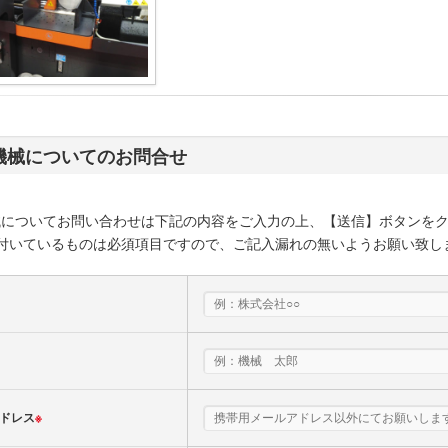
機械についてのお問合せ
械についてお問い合わせは下記の内容をご入力の上、【送信】ボタンを
付いているものは必須項目ですので、ご記入漏れの無いようお願い致し
ドレス
※