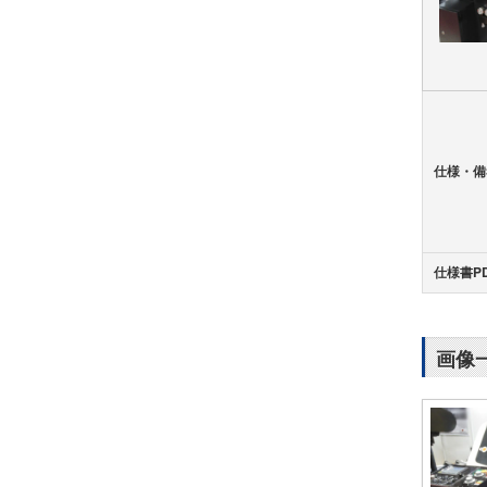
仕様・備
仕様書P
画像