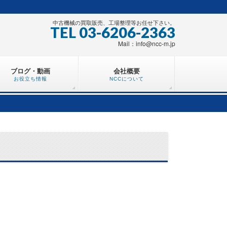
中古機械の買取販売、工場整理等お任せ下さい。
TEL 03-6206-2363
Mail：info@ncc-m.jp
ブログ・動画
会社概要
お役立ち情報
NCCについて