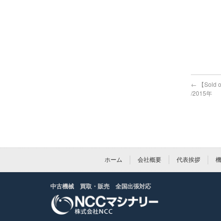
←
【Sold
/2015年
ホーム
会社概要
代表挨拶
中古機械 買取・販売 全国出張対応