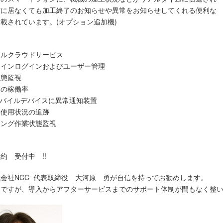
前に居なくても加工終了のお知らせや異常をお知らせしてくれる便利な
載されています。(オプション追加機)
】
イルクラウドサービス
ラインログインおよびユーザー管理
状態監視
ンの稼働率
モバイルデバイスに異常通知装置
ン使用状況の追跡
イング作業状態監視
約 受付中 !!
会社NCC 代表取締役 大河原 勇が自信を持ってお勧めします。
品ですが、導入からアフターサービスまでのサポート体制が間もなく整