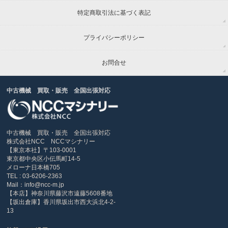
特定商取引法に基づく表記
プライバシーポリシー
お問合せ
中古機械 買取・販売 全国出張対応
中古機械 買取・販売 全国出張対応
株式会社NCC NCCマシナリー
【東京本社】〒103-0001
東京都中央区小伝馬町14-5
メローナ日本橋705
TEL : 03-6206-2363
Mail：info@ncc-m.jp
【本店】神奈川県藤沢市遠藤5608番地
【坂出倉庫】香川県坂出市西大浜北4-2-
13