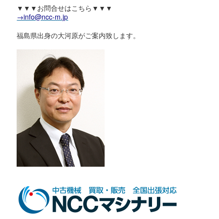
▼▼▼お問合せはこちら▼▼▼
→info@ncc-m.jp
福島県出身の大河原がご案内致します。
中古工