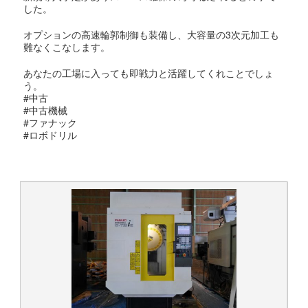
した。
オプションの高速輪郭制御も装備し、大容量の3次元加工も
難なくこなします。
あなたの工場に入っても即戦力と活躍してくれことでしょ
う。
#中古
#中古機械
#ファナック
#ロボドリル