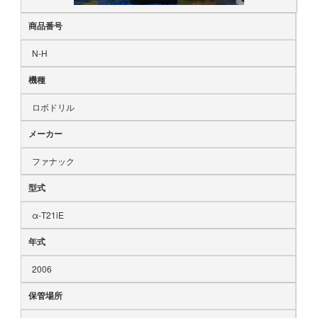
商品番号
N-H
機種
ロボドリル
メーカー
ファナック
型式
α-T21iE
年式
2006
保管場所