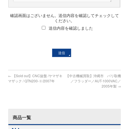
確認画面はございません。送信内容を確認してチェックして
ください。
送信内容を確認しました
←
【Sold out】CNC旋盤 /ヤマザキ
【中古機械買取】沖縄市 バリ取機
マザック / QTN200-Ⅱ/2007年
／フラッダー／AUT-1000VAC／
2005年製
→
商品一覧