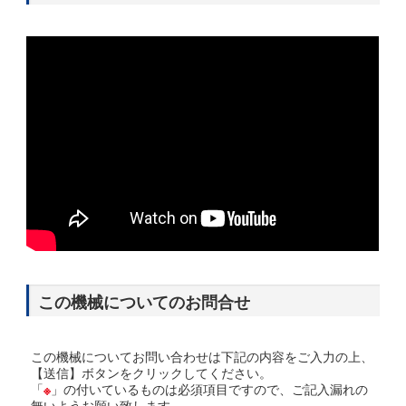
この機械についてのお問合せ
この機械についてお問い合わせは下記の内容をご入力の上、
【送信】ボタンをクリックしてください。
「
※
」の付いているものは必須項目ですので、ご記入漏れの
無いようお願い致します。