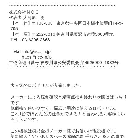
*********************************************************************
株式会社ＮＣＣ
代表者 大河原 勇
【本 社】〒103-0001 東京都中央区日本橋小伝馬町14-5-
705
【本 店】〒252-0816 神奈川県藤沢市遠藤5608番地
TEL : 03-6206-2363
Mail info@ncc-m.jp
https://ncc-m.jp
古物商認可番号 神奈川県公安委員会 第452600011082号
*********************************************************************
大人気のロボドリルが入荷しました。
メーカーによる稼働確認と精度点検も終わり状態はばっちり
です。
低価格で使いやすく、幅広い用途に使えるロボドリル。
これ1台でほとんどの仕事ができる！と言われるお客様もい
るくらいです。
この機械は樹脂金型メーカー様でお使いの現役機です。
新規導入予定がありスペース確保の為 手放されるとの事で