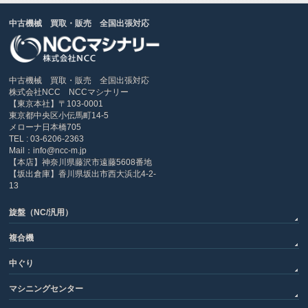
中古機械 買取・販売 全国出張対応
中古機械 買取・販売 全国出張対応
株式会社NCC NCCマシナリー
【東京本社】〒103-0001
東京都中央区小伝馬町14-5
メローナ日本橋705
TEL : 03-6206-2363
Mail：info@ncc-m.jp
【本店】神奈川県藤沢市遠藤5608番地
【坂出倉庫】香川県坂出市西大浜北4-2-
13
旋盤（NC/汎用）
複合機
中ぐり
マシニングセンター