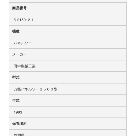
商品番号
S-015012-1
機種
パネルソー
メーカー
田中機械工業
型式
万能パネルソー２５００型
年式
1993
保管場所
静岡県