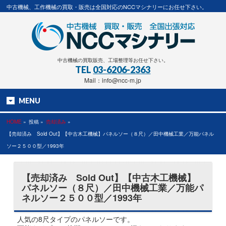
中古機械、工作機械の買取・販売は全国対応のNCCマシナリーにお任せ下さい。
中古機械の買取販売、工場整理等お任せ下さい。
TEL
03-6206-2363
Mail：info@ncc-m.jp
MENU
HOME
»
投稿 »
売却済み
»
【売却済み Sold Out】【中古木工機械】パネルソー（８尺）／田中機械工業／万能パネル
ソー２５００型／1993年
【売却済み Sold Out】【中古木工機械】
パネルソー（８尺）／田中機械工業／万能パ
ネルソー２５００型／1993年
人気の8尺タイプのパネルソーです。