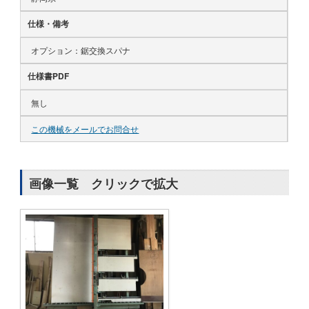
仕様・備考
オプション：鋸交換スパナ
仕様書PDF
無し
この機械をメールでお問合せ
画像一覧 クリックで拡大