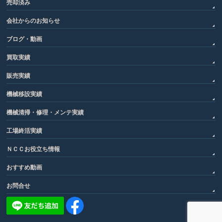
売却済み
会社からのお知らせ
ブログ・動画
買取実績
販売実績
機械移設実績
機械清掃・修理・メンテ実績
工場終活実績
ＮＣＣお役立ち情報
おすすめ動画
お問合せ