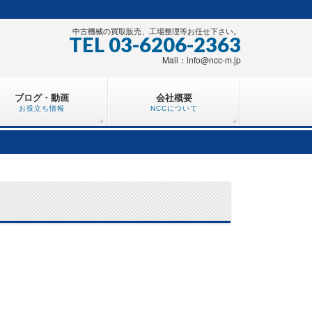
中古機械の買取販売、工場整理等お任せ下さい。
TEL 03-6206-2363
Mail：info@ncc-m.jp
ブログ・動画
会社概要
お役立ち情報
NCCについて