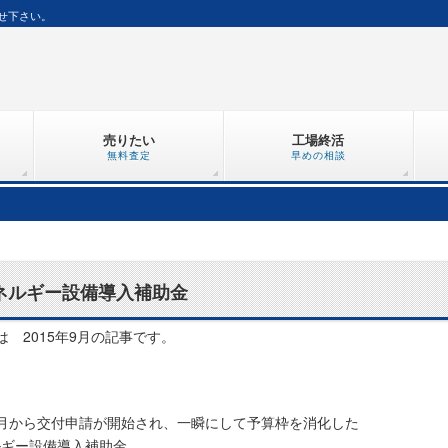
せ下さい。
売りたい
工場終活
無料査定
早めの相談
ネルギー設備導入補助金
は 2015年9月の記事です。
3月から交付申請が開始され、一瞬にして予算枠を消化した
ルギー設備導入補助金。