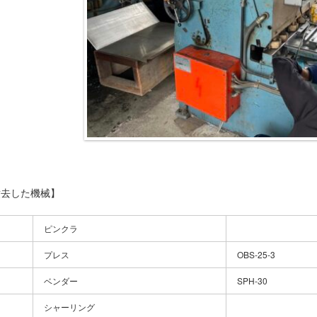
撤去した機械】
ピンクラ
プレス
OBS-25-3
ベンダー
SPH-30
シャーリング