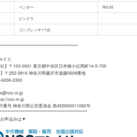
ベンダー
RG-25
ピンクラ
コンプレッサー1台
***************************************************
ＮＣＣ
】〒103-0001 東京都中央区日本橋小伝馬町14-5-705
】〒252-0816 神奈川県藤沢市遠藤5608番地
3-6206-2363
o@ncc-m.jp
//ncc-m.jp
番号 神奈川県公安委員会 第452600011082号
*********************************************************
のお申込みは▼