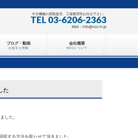
中古機械の買取販売、工場整理等お任せ下さい。
TEL 03-6206-2363
Mail：info@ncc-m.jp
ブログ・動画
会社概要
お役立ち情報
NCCについて
した
きました。
回収する方法を取らせて頂きました。