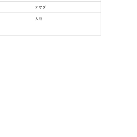
アマダ
大沼