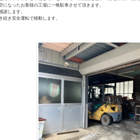
空になったお客様の工場に一晩駐車させて頂きます。
感謝します。
き続き安全運転で移動します。
。