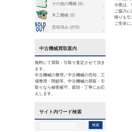
その他の機械 (6)
今夜は、
ご協力に
木工機械 (5)
帰りも引
ご安全に
売却済み (273)
中古機械買取案内
無料にて買取・引取り査定させて頂き
ます。
中古機械の整理／中古機械の売却、工
場整理・閉鎖等、中古機械の買取・引
取りなら秘密厳守、親切・丁寧にお応
えします。
サイト内ワード検索