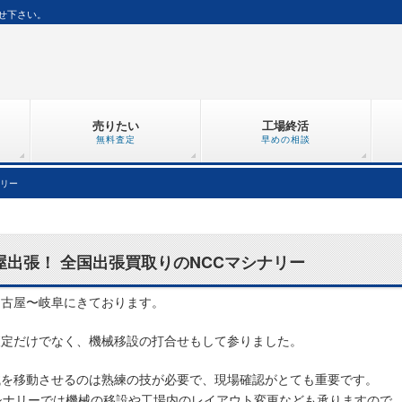
せ下さい。
売りたい
工場終活
無料査定
早めの相談
ナリー
屋出張！ 全国出張買取りのNCCマシナリー
名古屋〜岐阜にきております。
査定だけでなく、機械移設の打合せもして参りました。
械を移動させるのは熟練の技が必要で、現場確認がとても重要です。
シナリーでは機械の移設や工場内のレイアウト変更なども承りますので