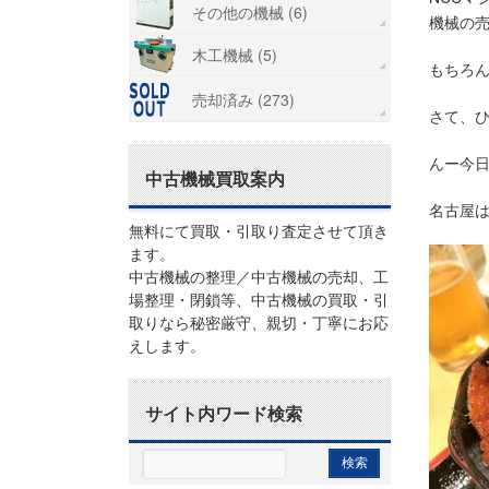
その他の機械 (6)
機械の
木工機械 (5)
もちろん
売却済み (273)
さて、
んー今日
中古機械買取案内
名古屋は
無料にて買取・引取り査定させて頂き
ます。
中古機械の整理／中古機械の売却、工
場整理・閉鎖等、中古機械の買取・引
取りなら秘密厳守、親切・丁寧にお応
えします。
サイト内ワード検索