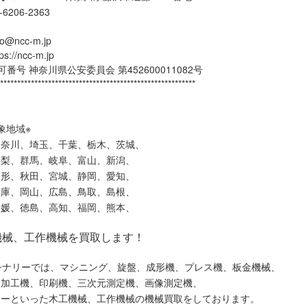
3-6206-2363
o@ncc-m.jp
//ncc-m.jp
番号 神奈川県公安委員会 第452600011082号
*********************************************************
象地域※
神奈川、埼玉、千葉、栃木、茨城、
山梨、群馬、岐阜、富山、新潟、
山形、秋田、宮城、静岡、愛知、
兵庫、岡山、広島、鳥取、島根、
愛媛、徳島、高知、福岡、熊本、
機械、工作機械を買取します！
シナリーでは、マシニング、旋盤、成形機、プレス機、板金機械、
ー加工機、印刷機、三次元測定機、画像測定機、
ソーといった木工機械、工作機械の機械買取をしております。