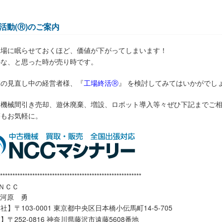
活動(Ⓡ)のご案内
工場に眠らせておくほど、価値が下がってしまいます！
かな、と思った時が売り時です。
模の見直し中の経営者様、『
工場終活Ⓡ
』 を検討してみてはいかがでし
、機械間引き売却、遊休廃棄、増設、ロボット導入等々ぜひ下記までご
等もお気軽に。
*********************************************************
ＮＣＣ
大河原 勇
】〒103-0001 東京都中央区日本橋小伝馬町14-5-705
】〒252-0816 神奈川県藤沢市遠藤5608番地