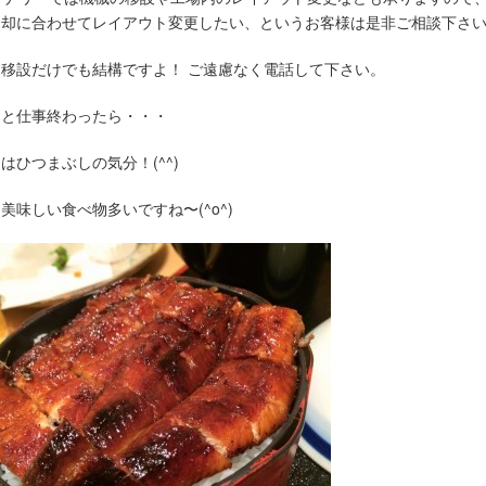
売却に合わせてレイアウト変更したい、というお客様は是非ご相談下さ
移設だけでも結構ですよ！ ご遠慮なく電話して下さい。
ひと仕事終わったら・・・
はひつまぶしの気分！(^^)
美味しい食べ物多いですね〜(^o^)