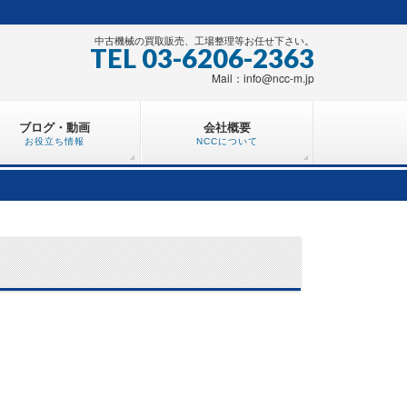
中古機械の買取販売、工場整理等お任せ下さい。
TEL 03-6206-2363
Mail：info@ncc-m.jp
ブログ・動画
会社概要
お役立ち情報
NCCについて
、