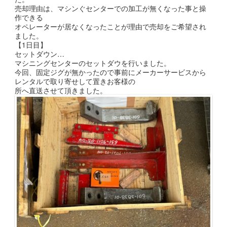
売却理由は、マシンぐセンターでの加工が無くなった事と操
作できる
オペレーターが居なくなったことが理由で売却をご希望され
ました。
【1日目】
セットダウン…
マシニングセンターのセットダウを行いました。
今回、固定ジグが無かったので事前にメーカーサービスから
レンタルで取り寄せして置きお客様の
所へ直送させて頂きました。