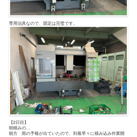
専用治具なので、固定は完璧です。
【2日目】
朝積みの…
朝方 雨の予報が出ていたので、到着早々に積み込み作業開