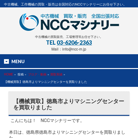
中古機械、工作機械の買取・販売は全国対応のNCCマシナリーにお任せ下さい。
中古機械の買取販売、工場整理等お任せ下さい。
TEL
03-6206-2363
Mail：info@ncc-m.jp
MENU
HOME
»
投稿 »
ブログ・動画
»
買取実績
»
【機械買取】徳島市よりマシニングセンターを買取りました
【機械買取】徳島市よりマシニングセンター
を買取りました
こんにちは！ NCCマシナリーです。
本日は、徳島県徳島市よりマシニングセンターを買取りまし
た。