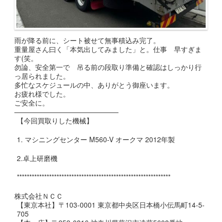
雨が降る前に、シート被せて無事積込み完了。
重量屋さん曰く「本気出してみました」と。仕事 早すぎま
す(笑。
勿論、安全第一で 吊る前の段取り準備と確認はしっかり行
っ居られました。
多忙なスケジュールの中、
ありがとう御座います。
お疲れ様でした。
ご安全に。
———————————————
【今回買取りした機械】
1. マシニングセンター M560-V オークマ 2012年製
2.卓上研磨機
**************************************************************
株式会社ＮＣＣ
【東京本社】〒103-0001 東京都中央区日本橋小伝馬町14-5-
705