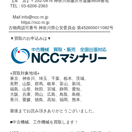
【本 店】〒252-0816 神奈川県藤沢市遠藤5608番地
TEL : 03-6206-2363
Mail info@ncc-m.jp
https://ncc-m.jp
古物商認可番号 神奈川県公安委員会 第452600011082号
*********************************************************************
▼買取のお申込みは▼
※買取対象地域※
東京、神奈川、埼玉、千葉、栃木、茨城、
長野、山梨、群馬、岐阜、富山、新潟、
福島、山形、秋田、宮城、静岡、愛知、
大阪、兵庫、岡山、広島、鳥取、島根、
香川、愛媛、徳島、高知、福岡、熊本、
最後までお読み頂きありがとうございました。
■中古機械、工作機械を買取します！