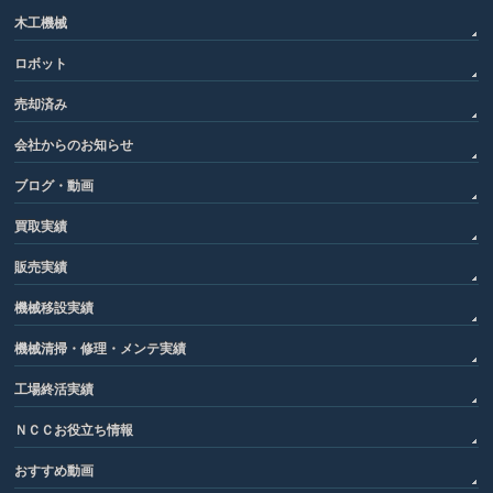
木工機械
ロボット
売却済み
会社からのお知らせ
ブログ・動画
買取実績
販売実績
機械移設実績
機械清掃・修理・メンテ実績
工場終活実績
ＮＣＣお役立ち情報
おすすめ動画