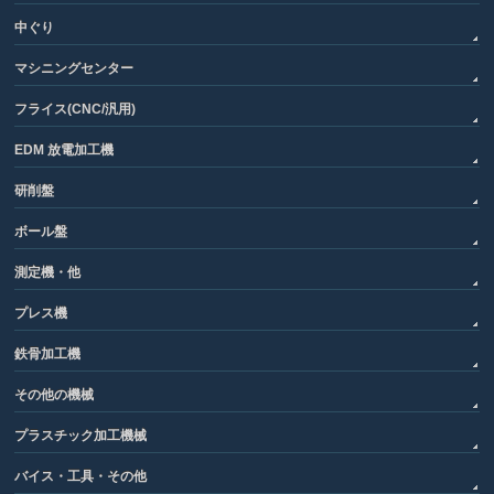
中ぐり
マシニングセンター
フライス(CNC/汎用)
EDM 放電加工機
研削盤
ボール盤
測定機・他
プレス機
鉄骨加工機
その他の機械
プラスチック加工機械
バイス・工具・その他