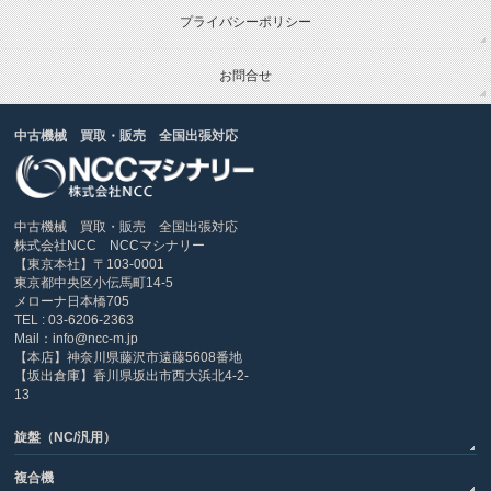
プライバシーポリシー
お問合せ
中古機械 買取・販売 全国出張対応
中古機械 買取・販売 全国出張対応
株式会社NCC NCCマシナリー
【東京本社】〒103-0001
東京都中央区小伝馬町14-5
メローナ日本橋705
TEL : 03-6206-2363
Mail：info@ncc-m.jp
【本店】神奈川県藤沢市遠藤5608番地
【坂出倉庫】香川県坂出市西大浜北4-2-
13
旋盤（NC/汎用）
複合機