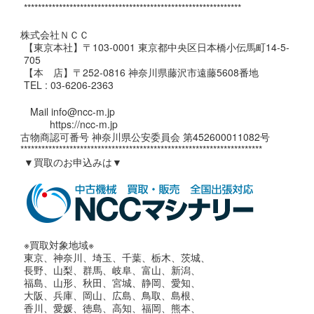
**************************************************************
株式会社ＮＣＣ
【東京本社】〒103-0001 東京都中央区日本橋小伝馬町14-5-
705
【本 店】〒252-0816 神奈川県藤沢市遠藤5608番地
TEL : 03-6206-2363
Mail info@ncc-m.jp
https://ncc-m.jp
古物商認可番号 神奈川県公安委員会 第452600011082号
*********************************************************************
▼買取のお申込みは▼
※買取対象地域※
東京、神奈川、埼玉、千葉、栃木、茨城、
長野、山梨、群馬、岐阜、富山、新潟、
福島、山形、秋田、宮城、静岡、愛知、
大阪、兵庫、岡山、広島、鳥取、島根、
香川、愛媛、徳島、高知、福岡、熊本、