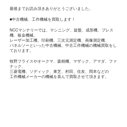
最後までお読み頂きありがとうございました。
■中古機械、工作機械を買取します！
NCCマシナリーでは、マシニング、旋盤、成形機、プレス
機、板金機械、
レーザー加工機、印刷機、三次元測定機、画像測定機、
パネルソーといった中古機械、中古工作機械の機械買取をし
ております。
牧野フライスやオークマ、森精機、マザック、アマダ、ファ
ナック、
三菱電機、ソディック、東芝、村田、住友、岡本などの
工作機械メーカーの機械を喜んで買取させて頂きます。
東京都での機械買取対象地域
足立区,荒川区,板橋区,江戸川区,大田区,葛飾区,北区,江東区,
品川区,
渋谷区,新宿区,杉並区,墨田区,世田谷区,台東区,中央区,千代田
区,
豊島区,中野区,練馬区,文京区,港区,目黒区,昭島市,あきる野
市,稲城市,
青梅市,清瀬市,国立市,小金井市,国分寺市,小平市,狛江市,立川