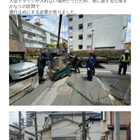
大型トラックが入れない場所だったため、
表に面する公道を
かなりの区間で
通行止めにする必要が有りました。