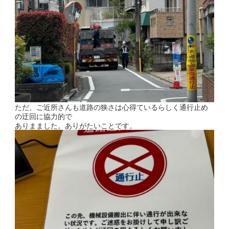
ただ、ご近所さんも道路の狭さは心得ているらしく
通行止め
の迂回に協力的で
ありまました。ありがたいことです。