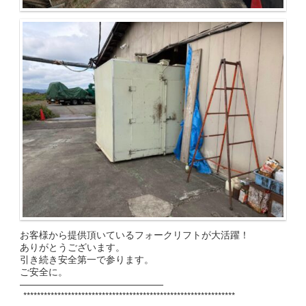
お客様から提供頂いているフォークリフトが大活躍！
ありがとうございます。
引き続き安全第一で参ります。
ご安全に。
———————————————
**************************************************************