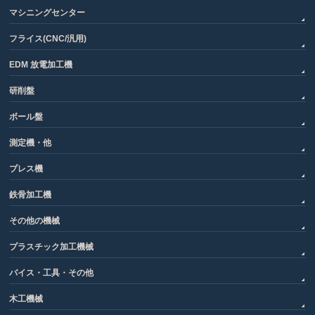
マシニングセンター
フライス(CNC/汎用)
EDM 放電加工機
研削盤
ボール盤
測定機・他
プレス機
鉄骨加工機
その他の機械
プラスチック加工機械
バイス・工具・その他
木工機械