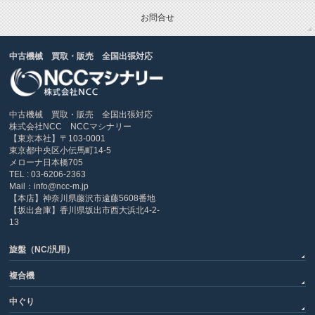
お問合せ
中古機械 買取・販売 全国出張対応
中古機械 買取・販売 全国出張対応
株式会社NCC NCCマシナリー
【東京本社】〒103-0001
東京都中央区小伝馬町14-5
メローナ日本橋705
TEL : 03-6206-2363
Mail：info@ncc-m.jp
【本店】神奈川県藤沢市遠藤5608番地
【坂出倉庫】香川県坂出市西大浜北4-2-
13
旋盤（NC/汎用）
複合機
中ぐり