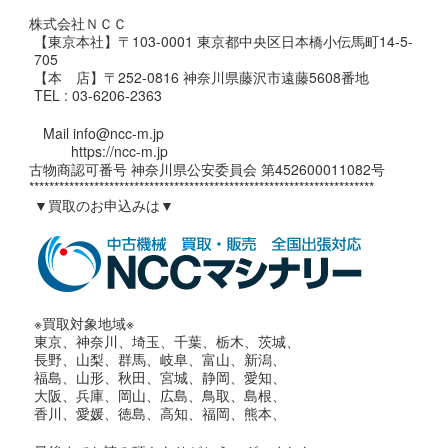
株式会社ＮＣＣ
【東京本社】〒103-0001 東京都中央区日本橋小伝馬町14-5-
705
【本 店】〒252-0816 神奈川県藤沢市遠藤5608番地
TEL : 03-6206-2363
Mail info@ncc-m.jp
https://ncc-m.jp
古物商認可番号 神奈川県公安委員会 第452600011082号
*********************************************************************
▼買取のお申込みは▼
※買取対象地域※
東京、神奈川、埼玉、千葉、栃木、茨城、
長野、山梨、群馬、岐阜、富山、新潟、
福島、山形、秋田、宮城、静岡、愛知、
大阪、兵庫、岡山、広島、鳥取、島根、
香川、愛媛、徳島、高知、福岡、熊本、