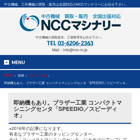
中古機械、工作機械の買取・販売は全国対応のNCCマシナリーにお任せ下さい。
中古機械の買取販売、工場整理等お任せ下さい。
TEL
03-6206-2363
Mail：info@ncc-m.jp
MENU
HOME
»
投稿 »
ブログ・動画
»
即納機もあり。ブラザー工業 コンパクトマシニングセンタ「SPEEDIO／スピーディオ」
即納機もあり。ブラザー工業 コンパクトマ
シニングセンタ「SPEEDIO／スピーディ
オ」
※2016年の記事になります。
有名なブラザー工業のタッピングセンター。
今は「コンパクトマシニングセンタ」にカテゴリアップして