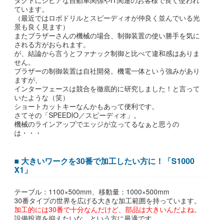
タクトにシビアな自動車関係やIT関連のお客様で良く使われ
ています。
（最近ではロボドリルとスピーディオが仲良く並んでいる光
景も良く見ます）
またブラザーさんの機械の場合、制御装置の使い勝手を気に
される方がおられます。
が、結論から言うとファナック制御と比べて違和感はありま
せん。
ブラザーの制御装置は自社開発。機電一体という強みがあり
ますが、
インターフェースは競合を徹底的に研究しました！と言って
いたような（笑）
ショートカットキーなんかもあって便利です。
さてその「SPEEDIO／スピーディオ」。
機械のラインアップでエッジが立ってるなぁと思うの
は・・・
■ 大きいワークを30番で加工したい方に！「S1000
X1」
テーブル：1100×500mm、移動量：1000×500mm
30番タイプの世界を広げる大きな加工範囲を持っています。
加工的には30番で十分なんだけど、部品は大きいんだよね。
設備投資を抑えたいな、という方に最適です。