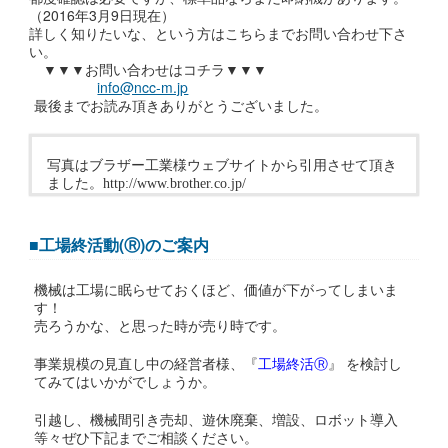
（2016年3月9日現在）
詳しく知りたいな、という方はこちらまでお問い合わせ下さ
い。
▼▼▼お問い合わせはコチラ▼▼▼
info@ncc-m.jp
最後までお読み頂きありがとうございました。
写真はブラザー工業様ウェブサイトから引用させて頂き
ました。http://www.brother.co.jp/
■工場終活動(Ⓡ)のご案内
機械は工場に眠らせておくほど、価値が下がってしまいま
す！
売ろうかな、と思った時が売り時です。
事業規模の見直し中の経営者様、『
工場終活Ⓡ
』 を検討し
てみてはいかがでしょうか。
引越し、機械間引き売却、遊休廃棄、増設、ロボット導入
等々ぜひ下記までご相談ください。