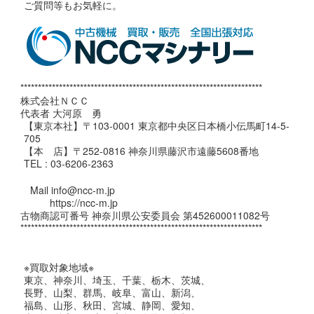
ご質問等もお気軽に。
*********************************************************************
株式会社ＮＣＣ
代表者 大河原 勇
【東京本社】〒103-0001 東京都中央区日本橋小伝馬町14-5-
705
【本 店】〒252-0816 神奈川県藤沢市遠藤5608番地
TEL : 03-6206-2363
Mail info@ncc-m.jp
https://ncc-m.jp
古物商認可番号 神奈川県公安委員会 第452600011082号
*********************************************************************
※買取対象地域※
東京、神奈川、埼玉、千葉、栃木、茨城、
長野、山梨、群馬、岐阜、富山、新潟、
福島、山形、秋田、宮城、静岡、愛知、