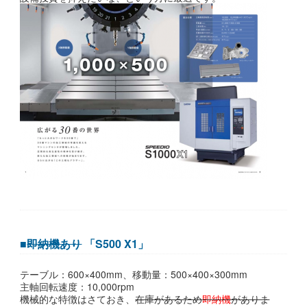
■
即納機あり
「S500 X1」
テーブル：600×400mm、移動量：500×400×300mm
主軸回転速度：10,000rpm
機械的な特徴はさておき、
在庫があるため
即納機
がありま