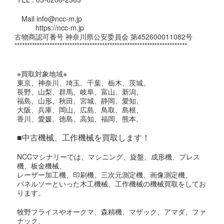
Mail info@ncc-m.jp
https://ncc-m.jp
古物商認可番号 神奈川県公安委員会 第452600011082号
*********************************************************************
※買取対象地域※
東京、神奈川、埼玉、千葉、栃木、茨城、
長野、山梨、群馬、岐阜、富山、新潟、
福島、山形、秋田、宮城、静岡、愛知、
大阪、兵庫、岡山、広島、鳥取、島根、
香川、愛媛、徳島、高知、福岡、熊本、
■中古機械、工作機械を買取します！
NCCマシナリーでは、マシニング、旋盤、成形機、プレス
機、板金機械、
レーザー加工機、印刷機、三次元測定機、画像測定機、
パネルソーといった木工機械、工作機械の機械買取をしてお
ります。
牧野フライスやオークマ、森精機、マザック、アマダ、ファ
ナック、