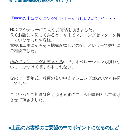
「中古の小型マシニングセンターが欲しいんだけど・・・」
NCCマシナリーにこんなお電話を頂きました。
良くお話しを伺ってみると、今までマシニングセンターを持
っていなかったお客様。
電極加工用にそろそろ機械が欲しいので。という事で弊社に
ご相談でした。
始めてマシニングを導入する
ので、オペレーションも慣れな
いし、ぶつけて壊すかもしれない。
なので、高年式、程度の良い中古マシニングはないかとお探
しでした。
こういったご相談は良く頂きますので、今回事例として挙げ
させて頂きました。
■上記のお客様のご要望の中でポイントになるのはど