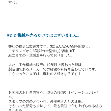
すね。
■ただ機械を売るだけではございません。
弊社の前身は製造業です。3次元CAD/CAMを駆使し、
モデリングから3D設計(金型含む) 切削加工、
組立までの一環製造を行っておりました。
また、工作機械の販売に10年以上携わった経験、
製造側であるメーカーでの経験をも持ち合わせています。
こういったご提案は、弊社の大好きな所です！
お客様のお仕事内容や、現状の設備やオペレーションレベ
ル。
スタッフの方のノウハウ、外注先さんとの連携。
そういった部分も加味して、最も最短で立ち上げられる組み
合わせを