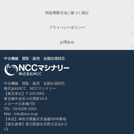
特定商取引法に基づく表記
プライバシーポリシー
お問合せ
中古機械 買取・販売 全国出張対応
中古機械 買取・販売 全国出張対応
株式会社NCC NCCマシナリー
【東京本社】〒103-0001
東京都中央区小伝馬町14-5
メローナ日本橋705
TEL : 03-6206-2363
Mail：info@ncc-m.jp
【本店】神奈川県藤沢市遠藤5608番地
【坂出倉庫】香川県坂出市西大浜北4-2-
13