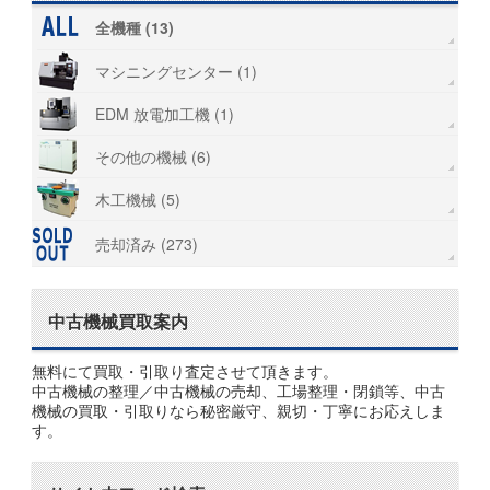
全機種 (13)
マシニングセンター (1)
EDM 放電加工機 (1)
その他の機械 (6)
木工機械 (5)
売却済み (273)
中古機械買取案内
無料にて買取・引取り査定させて頂きます。
中古機械の整理／中古機械の売却、工場整理・閉鎖等、中古
機械の買取・引取りなら秘密厳守、親切・丁寧にお応えしま
す。