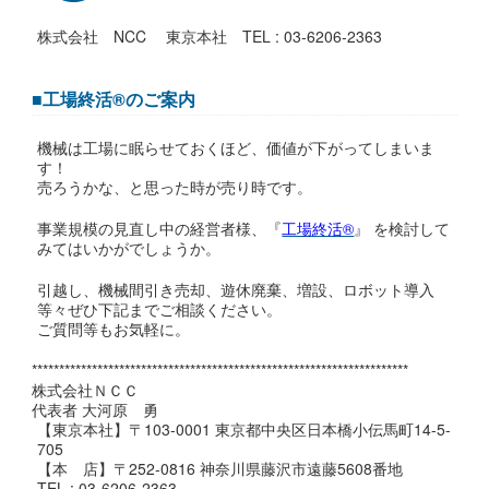
株式会社 NCC 東京本社 TEL : 03-6206-2363
■工場終活®のご案内
機械は工場に眠らせておくほど、価値が下がってしまいま
す！
売ろうかな、と思った時が売り時です。
事業規模の見直し中の経営者様、『
工場終活®
』 を検討して
みてはいかがでしょうか。
引越し、機械間引き売却、遊休廃棄、増設、ロボット導入
等々ぜひ下記までご相談ください。
ご質問等もお気軽に。
*********************************************************************
株式会社ＮＣＣ
代表者 大河原 勇
【東京本社】〒103-0001 東京都中央区日本橋小伝馬町14-5-
705
【本 店】〒252-0816 神奈川県藤沢市遠藤5608番地
TEL : 03-6206-2363