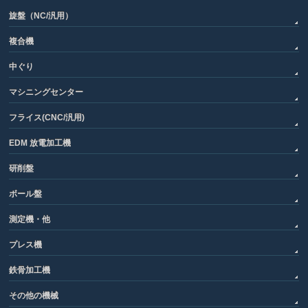
旋盤（NC/汎用）
複合機
中ぐり
マシニングセンター
フライス(CNC/汎用)
EDM 放電加工機
研削盤
ボール盤
測定機・他
プレス機
鉄骨加工機
その他の機械