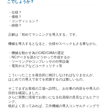
こでしょうか？
・仕様？
・価格？
・コンディション？
・納期？
正解は「初めてマシニングを導入する」です。
機械を導入するとなると、仕様やスペックもさる事ながら、
・機械を動かす為のCAD/CAMの選定
・NCデータを誰がどうやって作成するか
・ツーリングやコンプレッサの付帯設備
・電気やエアなどユーティリティ等
こういったことを複合的に検討しなければなりませんが、
はじめての導入で全てを把握するのは難しいもの。
そこでまずお客様の工場へ訪問し、お仕事の内容をや導入の
目的を確認しました。
さらに実際に現場でお使いになる社員様の意見などもヒアリ
ング。
格好よく言ってみれば、工作機械の導入コンサルティングで