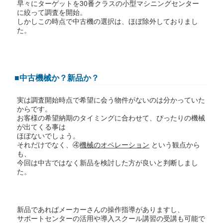
早々にターゲットを30番クラスの小型マシニングセンター
に絞って調査を開始。
しかしこの時点で中古機の選択は、ほぼ除外しておりまし
た。
■中古機械か？新品か？
実は調査開始時点で希望に会う物件がないのは分かっていた
からです。
お客様の希望納期のタイミングに合わせて、ぴったりの機械
が出てくる事は
ほぼないでしょう。
それだけでなく、④
機械のオペレーション
という観点から
も、
今回は中古ではなく新品を検討した方が良いと判断しまし
た。
新品であればメーカーさんの操作指導がありますし、
サポートセンターの活用や導入スクール講習の受講も可能で