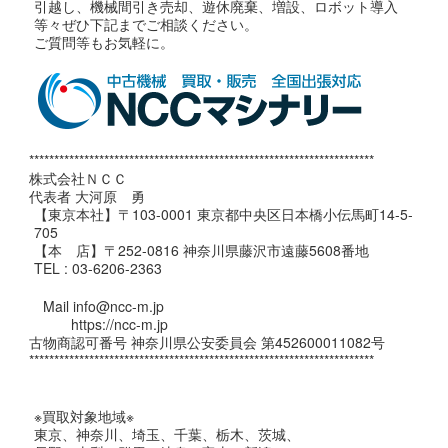
引越し、機械間引き売却、遊休廃棄、増設、ロボット導入
等々ぜひ下記までご相談ください。
ご質問等もお気軽に。
*********************************************************************
株式会社ＮＣＣ
代表者 大河原 勇
【東京本社】〒103-0001 東京都中央区日本橋小伝馬町14-5-
705
【本 店】〒252-0816 神奈川県藤沢市遠藤5608番地
TEL : 03-6206-2363
Mail info@ncc-m.jp
https://ncc-m.jp
古物商認可番号 神奈川県公安委員会 第452600011082号
*********************************************************************
※買取対象地域※
東京、神奈川、埼玉、千葉、栃木、茨城、