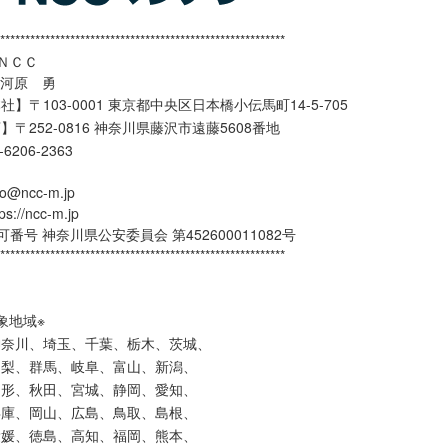
*********************************************************
ＮＣＣ
大河原 勇
】〒103-0001 東京都中央区日本橋小伝馬町14-5-705
】〒252-0816 神奈川県藤沢市遠藤5608番地
3-6206-2363
o@ncc-m.jp
//ncc-m.jp
番号 神奈川県公安委員会 第452600011082号
*********************************************************
象地域※
神奈川、埼玉、千葉、栃木、茨城、
山梨、群馬、岐阜、富山、新潟、
山形、秋田、宮城、静岡、愛知、
兵庫、岡山、広島、鳥取、島根、
愛媛、徳島、高知、福岡、熊本、