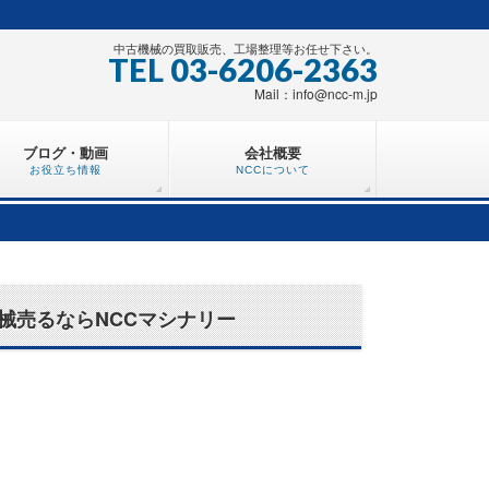
中古機械の買取販売、工場整理等お任せ下さい。
TEL 03-6206-2363
Mail：info@ncc-m.jp
ブログ・動画
会社概要
お役立ち情報
NCCについて
械売るならNCCマシナリー