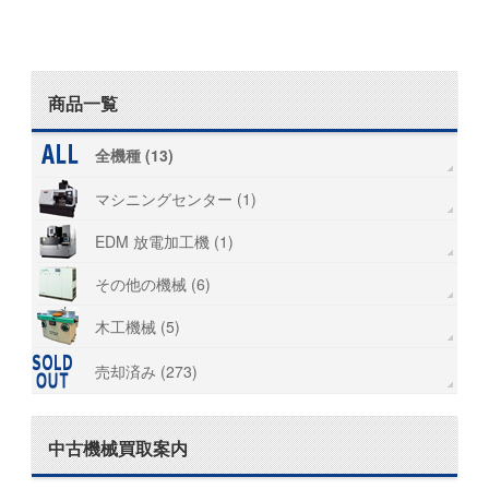
商品一覧
全機種 (13)
マシニングセンター (1)
EDM 放電加工機 (1)
その他の機械 (6)
木工機械 (5)
売却済み (273)
中古機械買取案内