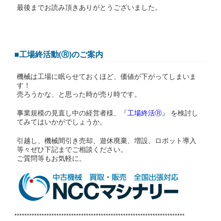
最後までお読み頂きありがとうございました。
【
■工場終活動(Ⓡ)のご案内
機械は工場に眠らせておくほど、価値が下がってしまいま
す！
売ろうかな、と思った時が売り時です。
事業規模の見直し中の経営者様、『
工場終活Ⓡ
』 を検討し
てみてはいかがでしょうか。
引越し、機械間引き売却、遊休廃棄、増設、ロボット導入
等々ぜひ下記までご相談ください。
ご質問等もお気軽に。
*********************************************************************