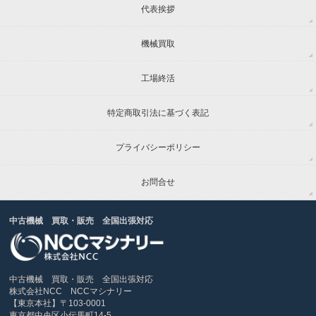
代表挨拶
機械買取
工場終活
特定商取引法に基づく表記
プライバシーポリシー
お問合せ
中古機械 買取・販売 全国出張対応
中古機械 買取・販売 全国出張対応
株式会社NCC NCCマシナリー
【東京本社】〒103-0001
東京都中央区小伝馬町14-5