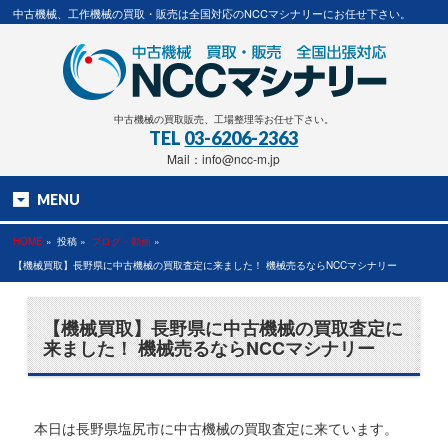
中古機械、工作機械の買取・販売は全国対応のNCCマシナリーにお任せ下さい。
中古機械の買取販売、工場整理等お任せ下さい。
TEL
03-6206-2363
Mail：info@ncc-m.jp
MENU
HOME
»
投稿 »
ブログ・動画
»
【機械買取】長野県に中古機械の買取査定に来ました！ 機械売るならNCCマシナリー
【機械買取】長野県に中古機械の買取査定に
来ました！ 機械売るならNCCマシナリー
本日は長野県塩尻市に中古機械の買取査定に来ています。