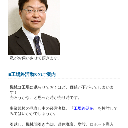
私がお伺いさせて頂きます。
■工場終活動®のご案内
機械は工場に眠らせておくほど、価値が下がってしまいま
す！
売ろうかな、と思った時が売り時です。
事業規模の見直し中の経営者様、『
工場終活®
』 を検討して
みてはいかがでしょうか。
引越し、機械間引き売却、遊休廃棄、増設、ロボット導入