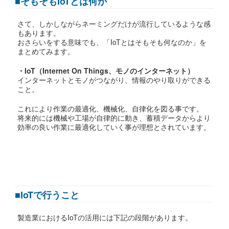
■そもそもIoTとは何か
さて、しかしながらネーミングだけが流行しているような感
もあります。
おさらいをする意味でも、「IoTとはそもそも何なのか」を
まとめてみます。
・IoT（Internet On Things、モノのインターネット）
インターネットとモノがつながり、情報のやり取りができる
こと。
これにより作業の最適化、機械化、自律化を図る事です。
将来的には機械や工場が自律的に動き、蓄積データからより
効率の良い作業に最適化していく事が理想とされています。
■IoTで行うこと
製造業におけるIoTの活用には下記の段階があります。