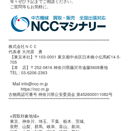
等々ぜひ下記までご相談ください。
ご質問等もお気軽に。
*********************************************************************
株式会社ＮＣＣ
代表者 大河原 勇
【東京本社】〒103-0001 東京都中央区日本橋小伝馬町14-5-
705
【本 店】〒252-0816 神奈川県藤沢市遠藤5608番地
TEL : 03-6206-2363
Mail info@ncc-m.jp
https://ncc-m.jp
古物商認可番号 神奈川県公安委員会 第452600011082号
*********************************************************************
※買取対象地域※
東京、神奈川、埼玉、千葉、栃木、茨城、
長野、山梨、群馬、岐阜、富山、新潟、