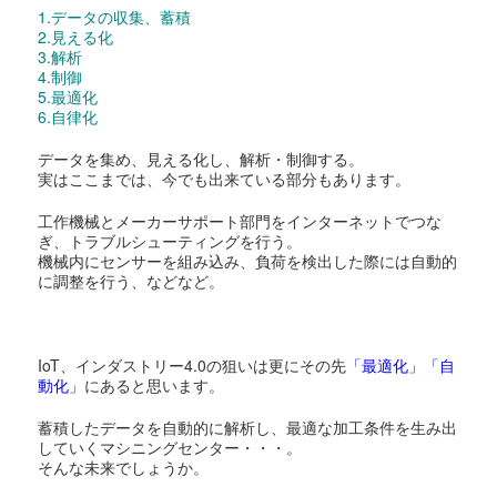
1.データの収集、蓄積
2.見える化
3.解析
4.制御
5.最適化
6.自律化
データを集め、見える化し、解析・制御する。
実はここまでは、今でも出来ている部分もあります。
工作機械とメーカーサポート部門をインターネットでつな
ぎ、トラブルシューティングを行う。
機械内にセンサーを組み込み、負荷を検出した際には自動的
に調整を行う、などなど。
IoT、インダストリー4.0の狙いは更にその先
「最適化」「自
動化」
にあると思います。
蓄積したデータを自動的に解析し、最適な加工条件を生み出
していくマシニングセンター・・・。
そんな未来でしょうか。