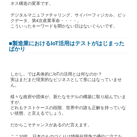
ネス構造の変革です。
デジタルマニュファチャリング、サイバーフィジカル、ビッ
クデータ、第4次産業革命・・・・。
こういったキーワードを聞かない日はないぐらいです。
■製造業におけるIoT活用はテストがはじまった
ばかり
しかし。では具体的にIoTの活用とは何なのか？
実はまだまだ現実的なビジネスとして形にはなっていませ
ん。
様々な政府や団体が、新たなモデルの構築に取り組んでいま
すが、
どれもテストケースの段階、世界中の誰も正解を持っていな
い状態、と言えるでしょう。
だからこそチャンスがあるのだ言えます。
ここ10年、日本のものづくりは情報化競争で優位に立てた