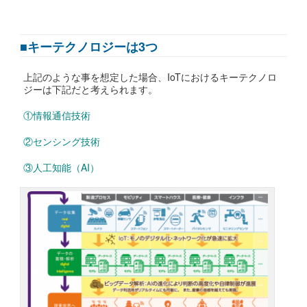
■キーテクノロジーは3つ
上記のような事を想定した場合、IoTにおけるキーテクノロ
ジーは下記だと考えられます。
①情報通信技術
②センシング技術
③人工知能（AI）