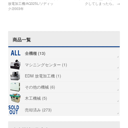
放電加工機/AQ325L/ソディッ
クしてしまったら。
→
ク/2003年
商品一覧
全機種 (13)
マシニングセンター (1)
EDM 放電加工機 (1)
その他の機械 (6)
木工機械 (5)
売却済み (273)