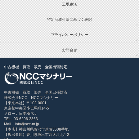
工場終活
特定商取引法に基づく表記
プライバシーポリシー
お問合せ
中古機械 買取・販売 全国出張対応
中古機械 買取・販売 全国出張対応
株式会社NCC NCCマシナリー
【東京本社】〒103-0001
東京都中央区小伝馬町14-5
メローナ日本橋705
TEL : 03-6206-2363
Mail：info@ncc-m.jp
【本店】神奈川県藤沢市遠藤5608番地
【坂出倉庫】香川県坂出市西大浜北4-2-