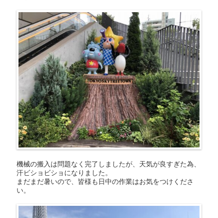
機械の搬入は問題なく完了しましたが、天気が良すぎた為、
汗ビショビショになりました。
まだまだ暑いので、皆様も日中の作業はお気をつけくださ
い。