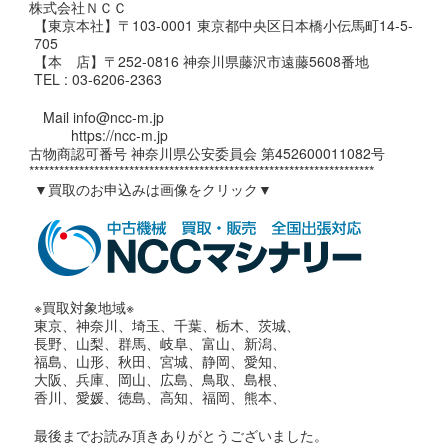
株式会社ＮＣＣ
【東京本社】〒103-0001 東京都中央区日本橋小伝馬町14-5-
705
【本 店】〒252-0816 神奈川県藤沢市遠藤5608番地
TEL : 03-6206-2363
Mail info@ncc-m.jp
https://ncc-m.jp
古物商認可番号 神奈川県公安委員会 第452600011082号
*********************************************************************
▼買取のお申込みは画像をクリック▼
※買取対象地域※
東京、神奈川、埼玉、千葉、栃木、茨城、
長野、山梨、群馬、岐阜、富山、新潟、
福島、山形、秋田、宮城、静岡、愛知、
大阪、兵庫、岡山、広島、鳥取、島根、
香川、愛媛、徳島、高知、福岡、熊本、
最後までお読み頂きありがとうございました。