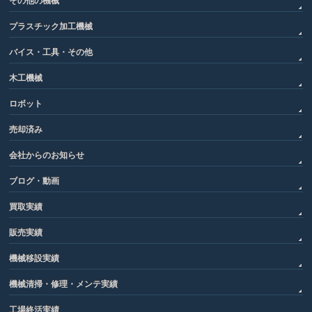
その他の機械
プラスチック加工機械
バイス・工具・その他
木工機械
ロボット
売却済み
会社からのお知らせ
ブログ・動画
買取実績
販売実績
機械移設実績
機械清掃・修理・メンテ実績
工場終活実績