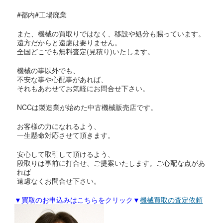
#都内#工場廃業
また、機械の買取りではなく、移設や処分も賜っています。
遠方だからと遠慮は要りません。
全国どこでも無料査定(見積り)いたします。
機械の事以外でも、
不安な事や心配事があれば、
それもあわせてお気軽にお問合せ下さい。
NCCは製造業が始めた中古機械販売店です。
お客様の力になれるよう、
一生懸命対応させて頂きます。
安心して取引して頂けるよう、
段取りは事前に打合せ、ご提案いたします。ご心配な点があ
れば
遠慮なくお問合せ下さい。
▼買取のお申込みはこちらをクリック▼
機械買取の査定依頼