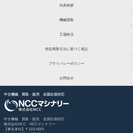
代表挨拶
機械買取
工場終活
特定商取引法に基づく表記
プライバシーポリシー
お問合せ
中古機械 買取・販売 全国出張対応
中古機械 買取・販売 全国出張対応
株式会社NCC NCCマシナリー
【東京本社】〒103-0001