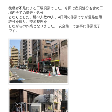
後継者不足による工場廃業でした。今回は産廃処分も含め工
場内全ての撤去・処分
となりました。延べ人数20人、4日間の作業ですが道路使用
許可を取り、交通整理を
しながらの作業となりました。 安全第一で無事に作業完了
です。