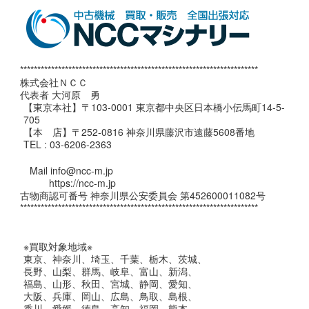
*********************************************************************
株式会社ＮＣＣ
代表者 大河原 勇
【東京本社】〒103-0001 東京都中央区日本橋小伝馬町14-5-
705
【本 店】〒252-0816 神奈川県藤沢市遠藤5608番地
TEL : 03-6206-2363
Mail info@ncc-m.jp
https://ncc-m.jp
古物商認可番号 神奈川県公安委員会 第452600011082号
*********************************************************************
※買取対象地域※
東京、神奈川、埼玉、千葉、栃木、茨城、
長野、山梨、群馬、岐阜、富山、新潟、
福島、山形、秋田、宮城、静岡、愛知、
大阪、兵庫、岡山、広島、鳥取、島根、
香川、愛媛、徳島、高知、福岡、熊本、