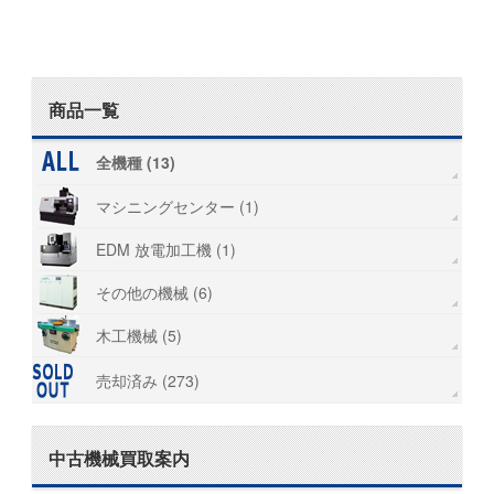
商品一覧
全機種 (13)
マシニングセンター (1)
EDM 放電加工機 (1)
その他の機械 (6)
木工機械 (5)
売却済み (273)
中古機械買取案内