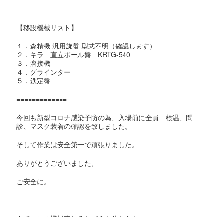
【移設機械リスト】
１．森精機 汎用旋盤 型式不明（確認します）
２．キラ 直立ボール盤 KRTG-540
３．溶接機
４．グラインター
５．鉄定盤
=============
今回も新型コロナ感染予防の為、
入場前に全員 検温、問
診、マスク装着の確認を致しました。
そして作業は安全第一で頑張りました。
ありがとうございました。
ご安全に。
———————————————