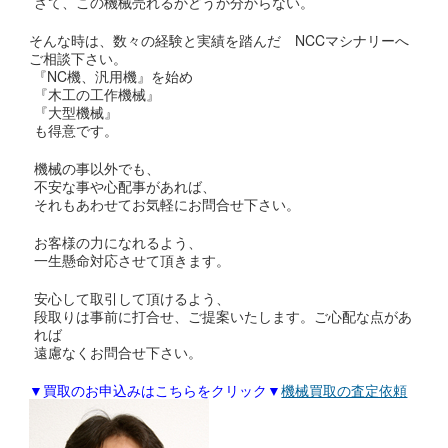
さて、この機械売れるかどうか分からない。
そんな時は、数々の経験と実績を踏んだ NCCマシナリーへ
ご相談下さい。
『NC機、汎用機』を始め
『木工の工作機械』
『大型機械』
も得意です。
機械の事以外でも、
不安な事や心配事があれば、
それもあわせてお気軽にお問合せ下さい。
お客様の力になれるよう、
一生懸命対応させて頂きます。
安心して取引して頂けるよう、
段取りは事前に打合せ、ご提案いたします。ご心配な点があ
れば
遠慮なくお問合せ下さい。
▼買取のお申込みはこちらをクリック▼
機械買取の査定依頼