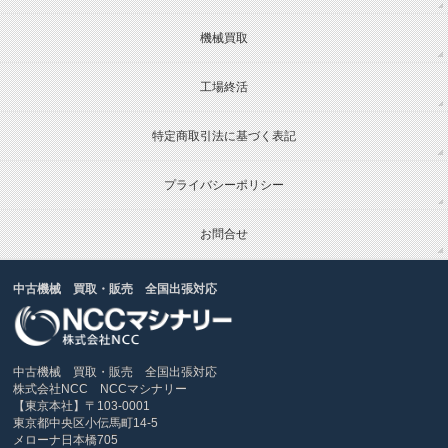
機械買取
工場終活
特定商取引法に基づく表記
プライバシーポリシー
お問合せ
中古機械 買取・販売 全国出張対応
中古機械 買取・販売 全国出張対応
株式会社NCC NCCマシナリー
【東京本社】〒103-0001
東京都中央区小伝馬町14-5
メローナ日本橋705