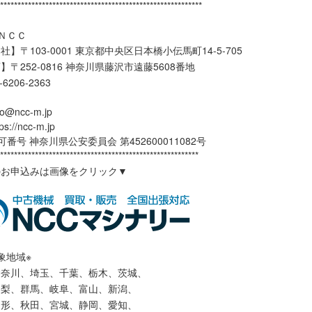
***********************************************************
ＮＣＣ
】〒103-0001 東京都中央区日本橋小伝馬町14-5-705
】〒252-0816 神奈川県藤沢市遠藤5608番地
3-6206-2363
o@ncc-m.jp
//ncc-m.jp
番号 神奈川県公安委員会 第452600011082号
*********************************************************
のお申込みは画像をクリック▼
象地域※
神奈川、埼玉、千葉、栃木、茨城、
山梨、群馬、岐阜、富山、新潟、
山形、秋田、宮城、静岡、愛知、