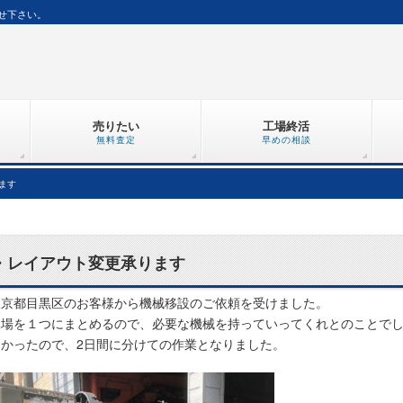
せ下さい。
売りたい
工場終活
無料査定
早めの相談
ます
・レイアウト変更承ります
東京都目黒区のお客様から機械移設のご依頼を受けました。
工場を１つにまとめるので、必要な機械を持っていってくれとのことで
多かったので、2日間に分けての作業となりました。