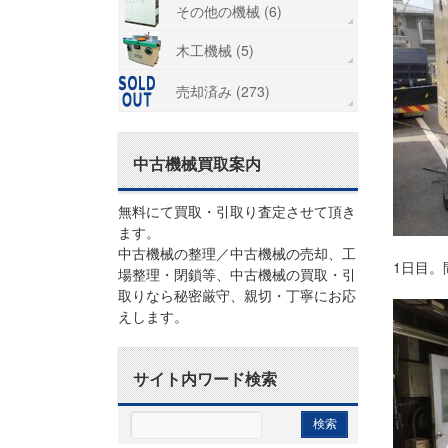
その他の機械 (6)
木工機械 (5)
売却済み (273)
中古機械買取案内
無料にて買取・引取り査定させて頂き
ます。
中古機械の整理／中古機械の売却、工
1日目
場整理・閉鎖等、中古機械の買取・引
取りなら秘密厳守、親切・丁寧にお応
えします。
サイト内ワード検索