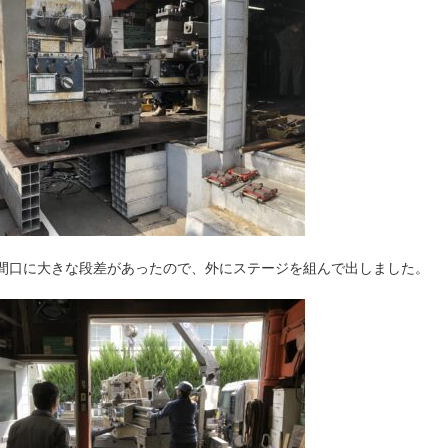
。間口に大きな段差があったので、外にステージを組んで出しました。