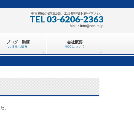
中古機械の買取販売、工場整理等お任せ下さい。
TEL 03-6206-2363
Mail：info@ncc-m.jp
ブログ・動画
会社概要
お役立ち情報
NCCについて
した。