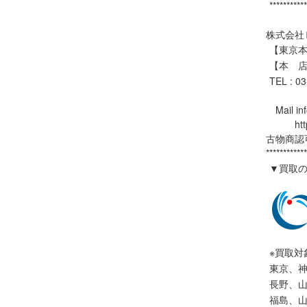
**********
株式会社
【東京本社
【本 店
TEL : 0
Mail inf
https:
古物商認可
************
▼買取
※買取対
東京、
長野、
福島、