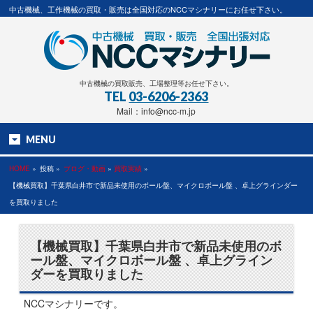
中古機械、工作機械の買取・販売は全国対応のNCCマシナリーにお任せ下さい。
中古機械の買取販売、工場整理等お任せ下さい。
TEL
03-6206-2363
Mail：info@ncc-m.jp
MENU
HOME
»
投稿 »
ブログ・動画
»
買取実績
»
【機械買取】千葉県白井市で新品未使用のボール盤、マイクロボール盤 、卓上グラインダー
を買取りました
【機械買取】千葉県白井市で新品未使用のボ
ール盤、マイクロボール盤 、卓上グライン
ダーを買取りました
NCCマシナリーです。