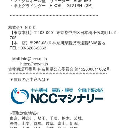
・マイクロボール盤 リューター BDM-660
・卓上グラインダー HiKOKI GT21SH（3P）
**************************************************************
株式会社ＮＣＣ
【東京本社】〒103-0001 東京都中央区日本橋小伝馬町14-5-
705
【本 店】〒252-0816 神奈川県藤沢市遠藤5608番地
TEL : 03-6206-2363
Mail info@ncc-m.jp
https://ncc-m.jp
古物商認可番号 神奈川県公安委員会 第452600011082号
*********************************************************************
▼買取のお申込みは▼
※買取対象地域※
東京、神奈川、埼玉、千葉、栃木、茨城、
長野、山梨、群馬、岐阜、富山、新潟、