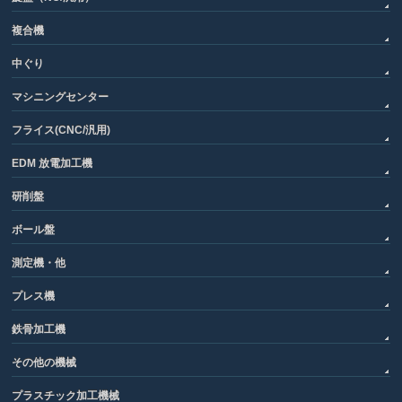
複合機
中ぐり
マシニングセンター
フライス(CNC/汎用)
EDM 放電加工機
研削盤
ボール盤
測定機・他
プレス機
鉄骨加工機
その他の機械
プラスチック加工機械