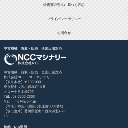
特定商取引法に基づく表記
プライバシーポリシー
お問合せ
中古機械 買取・販売 全国出張対応
中古機械 買取・販売 全国出張対応
株式会社NCC NCCマシナリー
【東京本社】〒103-0001
東京都中央区小伝馬町14-5
メローナ日本橋705
TEL : 03-6206-2363
Mail：info@ncc-m.jp
【本店】神奈川県藤沢市遠藤5608番地
【坂出倉庫】香川県坂出市西大浜北4-2-
13
旋盤（NC/汎用）