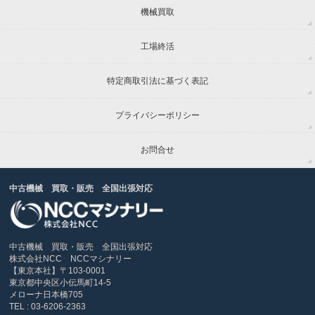
機械買取
工場終活
特定商取引法に基づく表記
プライバシーポリシー
お問合せ
中古機械 買取・販売 全国出張対応
中古機械 買取・販売 全国出張対応
株式会社NCC NCCマシナリー
【東京本社】〒103-0001
東京都中央区小伝馬町14-5
メローナ日本橋705
TEL : 03-6206-2363