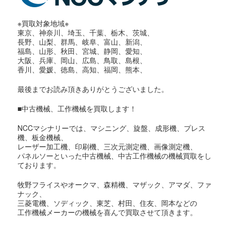
※買取対象地域※
東京、神奈川、埼玉、千葉、栃木、茨城、
長野、山梨、群馬、岐阜、富山、新潟、
福島、山形、秋田、宮城、静岡、愛知、
大阪、兵庫、岡山、広島、鳥取、島根、
香川、愛媛、徳島、高知、福岡、熊本、
最後までお読み頂きありがとうございました。
■中古機械、工作機械を買取します！
NCCマシナリーでは、マシニング、旋盤、成形機、プレス
機、板金機械、
レーザー加工機、印刷機、三次元測定機、画像測定機、
パネルソーといった中古機械、中古工作機械の機械買取をし
ております。
牧野フライスやオークマ、森精機、マザック、アマダ、ファ
ナック、
三菱電機、ソディック、東芝、村田、住友、岡本などの
工作機械メーカーの機械を喜んで買取させて頂きます。