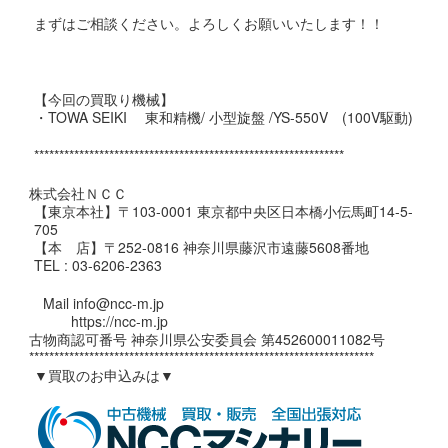
まずはご相談ください。よろしくお願いいたします！！
【今回の買取り機械】
・TOWA SEIKI 東和精機/ 小型旋盤 /YS-550V (100V駆動)
**************************************************************
株式会社ＮＣＣ
【東京本社】〒103-0001 東京都中央区日本橋小伝馬町14-5-
705
【本 店】〒252-0816 神奈川県藤沢市遠藤5608番地
TEL : 03-6206-2363
Mail info@ncc-m.jp
https://ncc-m.jp
古物商認可番号 神奈川県公安委員会 第452600011082号
*********************************************************************
▼買取のお申込みは▼