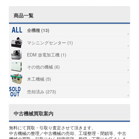
商品一覧
全機種 (13)
マシニングセンター (1)
EDM 放電加工機 (1)
その他の機械 (6)
木工機械 (5)
売却済み (273)
中古機械買取案内
無料にて買取・引取り査定させて頂きます。
中古機械の整理／中古機械の売却、工場整理・閉鎖等、中古
機械の買取・引取りなら秘密厳守、親切・丁寧にお応えしま