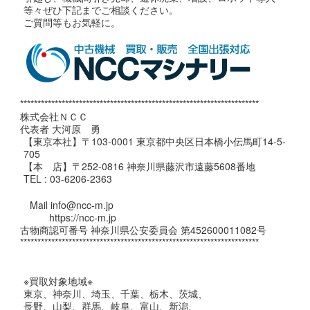
等々ぜひ下記までご相談ください。
ご質問等もお気軽に。
*********************************************************************
株式会社ＮＣＣ
代表者 大河原 勇
【東京本社】〒103-0001 東京都中央区日本橋小伝馬町14-5-
705
【本 店】〒252-0816 神奈川県藤沢市遠藤5608番地
TEL : 03-6206-2363
Mail info@ncc-m.jp
https://ncc-m.jp
古物商認可番号 神奈川県公安委員会 第452600011082号
*********************************************************************
※買取対象地域※
東京、神奈川、埼玉、千葉、栃木、茨城、
長野、山梨、群馬、岐阜、富山、新潟、