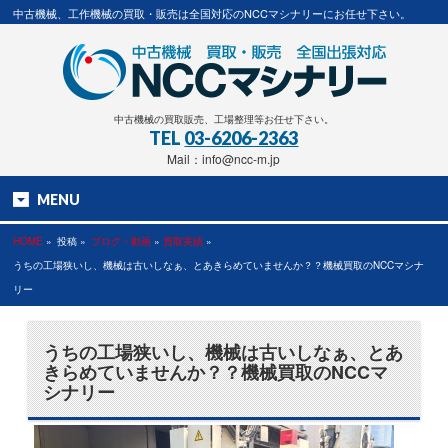
中古機械、工作機械の買取・販売は全国対応のNCCマシナリーにお任せ下さい。
中古機械の買取販売、工場整理等お任せ下さい。
TEL
03-6206-2363
Mail：info@ncc-m.jp
MENU
HOME
»
投稿 »
ブログ・動画
»
買取実績
»
うちの工場狭いし、機械は古いしなぁ、とあきらめていませんか？？機械買取のNCCマシナ
リー
うちの工場狭いし、機械は古いしなぁ、とあ
きらめていませんか？？機械買取のNCCマ
シナリー