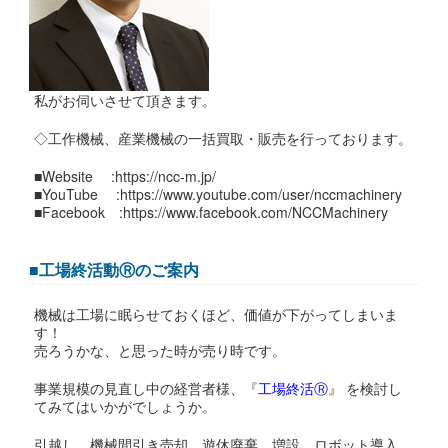
私がお伺いさせて頂きます。
◇工作機械、産業機械の一括買取・販売を行っております。
■Website :https://ncc-m.jp/
■YouTube :https://www.youtube.com/user/nccmachinery
■Facebook :https://www.facebook.com/NCCMachinery
■工場終活動Ⓡのご案内
機械は工場に眠らせておくほど、価値が下がってしまいま
す！
売ろうかな、と思った時が売り時です。
事業規模の見直し中の経営者様、『
工場終活Ⓡ
』 を検討し
てみてはいかがでしょうか。
引越し、機械間引き売却、遊休廃棄、増設、ロボット導入