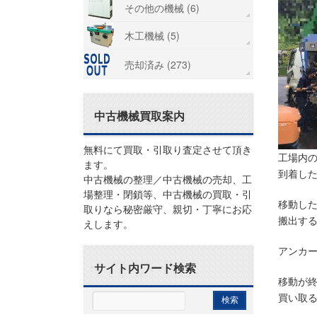
その他の機械 (6)
木工機械 (5)
売却済み (273)
中古機械買取案内
無料にて買取・引取り査定させて頂き
工場内
ます。
到着し
中古機械の整理／中古機械の売却、工
場整理・閉鎖等、中古機械の買取・引
移動し
取りなら秘密厳守、親切・丁寧にお応
搬出す
えします。
アンカ
サイト内ワード検索
移動が
買い取