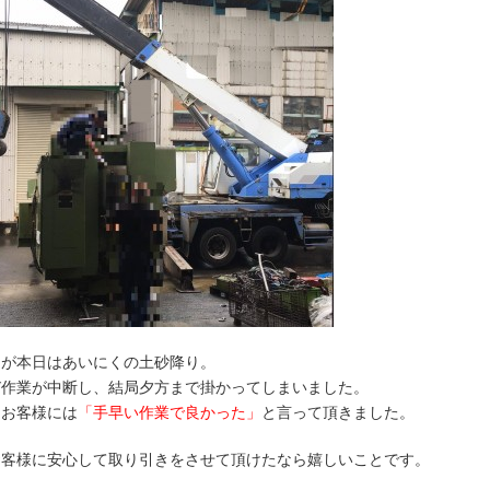
・が本日はあいにくの土砂降り。
び作業が中断し、結局夕方まで掛かってしまいました。
もお客様には
「手早い作業で良かった」
と言って頂きました。
お客様に安心して取り引きをさせて頂けたなら嬉しいことです。