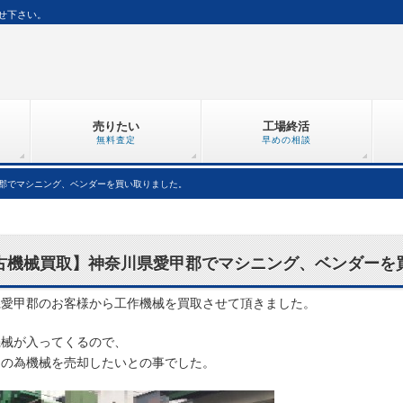
せ下さい。
売りたい
工場終活
無料査定
早めの相談
郡でマシニング、ベンダーを買い取りました。
古機械買取】神奈川県愛甲郡でマシニング、ベンダーを
県愛甲郡のお客様から工作機械を買取させて頂きました。
機械が入ってくるので、
えの為機械を売却したいとの事でした。