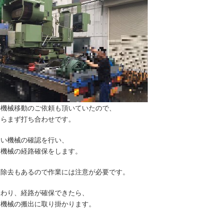
の機械移動のご依頼も頂いていたので、
たらまず打ち合わせです。
たい機械の確認を行い、
る機械の経路確保をします。
ー除去もあるので作業には注意が必要です。
終わり、経路が確保できたら、
る機械の搬出に取り掛かります。