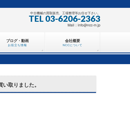
中古機械の買取販売、工場整理等お任せ下さい。
TEL 03-6206-2363
Mail：info@ncc-m.jp
ブログ・動画
会社概要
お役立ち情報
NCCについて
買い取りました。