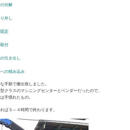
類の分解
取り外し
の固定
の取付
への引き出し
クへの積み込み
うな手順で搬出致しました。
中型クラスのマシニングセンターとベンダーだったので、
体は手慣れたもの。
あれば３～４時間で終わります。