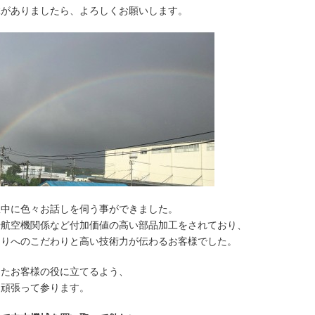
縁がありましたら、よろしくお願いします。
憩中に色々お話しを伺う事ができました。
や航空機関係など付加価値の高い部品加工をされており、
くりへのこだわりと高い技術力が伝わるお客様でした。
ったお客様の役に立てるよう、
も頑張って参ります。