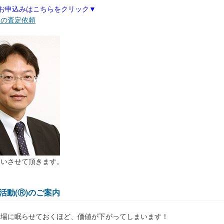
お申込みはこちらをクリック▼
取の査定依頼
伺いさせて頂きます。
活動(Ⓡ)のご案内
工場に眠らせておくほど、価値が下がってしまいます！