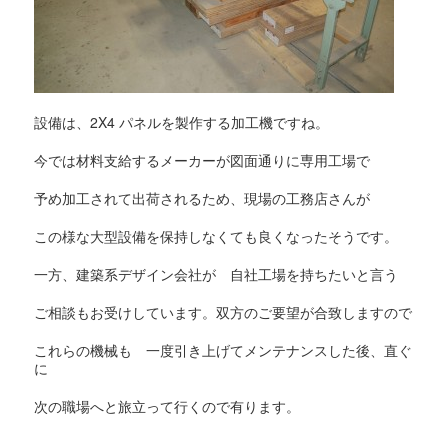
設備は、2X4 パネルを製作する加工機ですね。
今では材料支給するメーカーが図面通りに専用工場で
予め加工されて出荷されるため、現場の工務店さんが
この様な大型設備を保持しなくても良くなったそうです。
一方、建築系デザイン会社が 自社工場を持ちたいと言う
ご相談もお受けしています。双方のご要望が合致しますので
これらの機械も 一度引き上げてメンテナンスした後、直ぐ
に
次の職場へと旅立って行くので有ります。