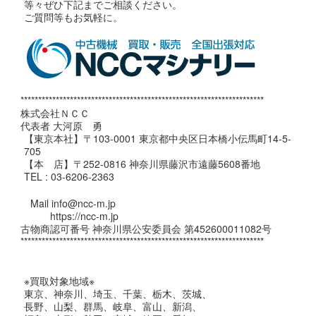
等々ぜひ下記までご相談ください。
ご質問等もお気軽に。
*********************************************************************
株式会社ＮＣＣ
代表者 大河原 勇
【東京本社】〒103-0001 東京都中央区日本橋小伝馬町14-5-
705
【本 店】〒252-0816 神奈川県藤沢市遠藤5608番地
TEL : 03-6206-2363
Mail info@ncc-m.jp
https://ncc-m.jp
古物商認可番号 神奈川県公安委員会 第452600011082号
*********************************************************************
※買取対象地域※
東京、神奈川、埼玉、千葉、栃木、茨城、
長野、山梨、群馬、岐阜、富山、新潟、