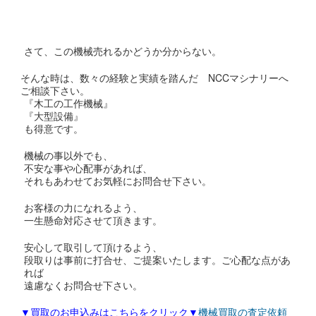
さて、この機械売れるかどうか分からない。
そんな時は、数々の経験と実績を踏んだ NCCマシナリーへ
ご相談下さい。
『木工の工作機械』
『大型設備』
も得意です。
機械の事以外でも、
不安な事や心配事があれば、
それもあわせてお気軽にお問合せ下さい。
お客様の力になれるよう、
一生懸命対応させて頂きます。
安心して取引して頂けるよう、
段取りは事前に打合せ、ご提案いたします。ご心配な点があ
れば
遠慮なくお問合せ下さい。
▼買取のお申込みはこちらをクリック▼
機械買取の査定依頼