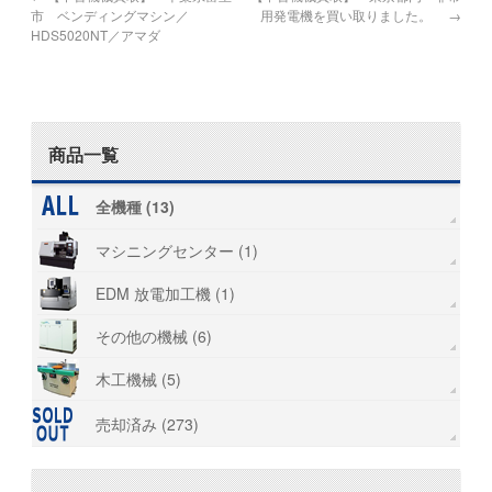
市 ベンディングマシン／
用発電機を買い取りました。
→
HDS5020NT／アマダ
商品一覧
全機種 (13)
マシニングセンター (1)
EDM 放電加工機 (1)
その他の機械 (6)
木工機械 (5)
売却済み (273)