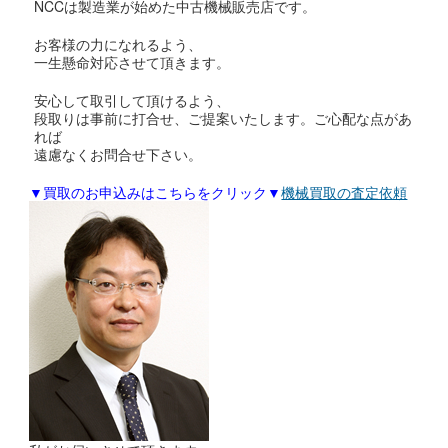
NCCは製造業が始めた中古機械販売店です。
お客様の力になれるよう、
一生懸命対応させて頂きます。
安心して取引して頂けるよう、
段取りは事前に打合せ、ご提案いたします。ご心配な点があ
れば
遠慮なくお問合せ下さい。
▼買取のお申込みはこちらをクリック▼
機械買取の査定依頼