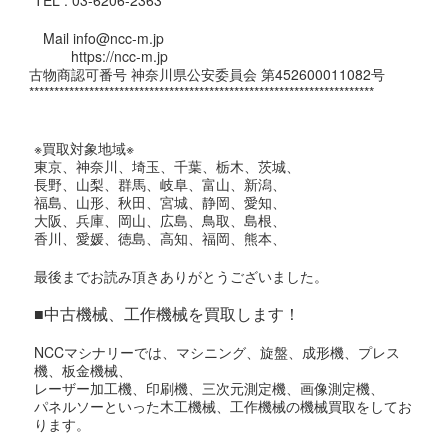
TEL : 03-6206-2363
Mail info@ncc-m.jp
https://ncc-m.jp
古物商認可番号 神奈川県公安委員会 第452600011082号
*********************************************************************
※買取対象地域※
東京、神奈川、埼玉、千葉、栃木、茨城、
長野、山梨、群馬、岐阜、富山、新潟、
福島、山形、秋田、宮城、静岡、愛知、
大阪、兵庫、岡山、広島、鳥取、島根、
香川、愛媛、徳島、高知、福岡、熊本、
最後までお読み頂きありがとうございました。
■中古機械、工作機械を買取します！
NCCマシナリーでは、マシニング、旋盤、成形機、プレス
機、板金機械、
レーザー加工機、印刷機、三次元測定機、画像測定機、
パネルソーといった木工機械、工作機械の機械買取をしてお
ります。