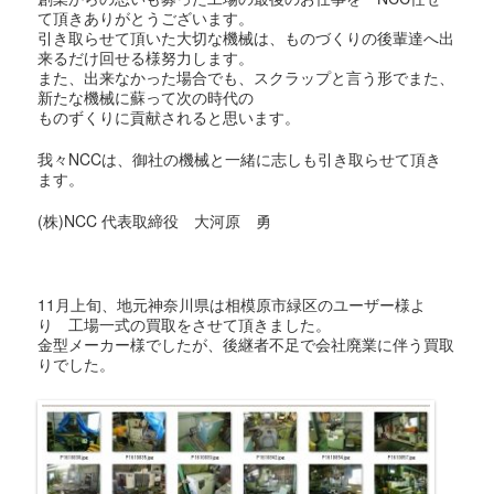
て頂きありがとうございます。
引き取らせて頂いた大切な機械は、ものづくりの後輩達へ出
来るだけ回せる様努力します。
また、出来なかった場合でも、スクラップと言う形でまた、
新たな機械に蘇って次の時代の
ものずくりに貢献されると思います。
我々NCCは、御社の機械と一緒に志しも引き取らせて頂き
ます。
(株)NCC 代表取締役 大河原 勇
11月上旬、地元神奈川県は相模原市緑区のユーザー様よ
り 工場一式の買取をさせて頂きました。
金型メーカー様でしたが、後継者不足で会社廃業に伴う買取
りでした。