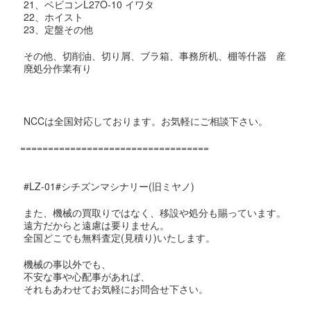
21、ベビコンL27O-10 イワタ
22、ホイスト
23、定盤その他
その他、切削油、切り屑、ブラ箱、事務所机、棚等什器 産
廃処分作業有り
NCCは全国対応しております。お気軽にご相談下さい。
==================================
#LZ-01#シチズンマシナリー(旧ミヤノ)
また、機械の買取りではなく、移設や処分も賜っています。
遠方だからと遠慮は要りません。
全国どこでも無料査定(見積り)いたします。
機械の事以外でも、
不安な事や心配事があれば、
それもあわせてお気軽にお問合せ下さい。