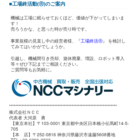
■工場終活動(Ⓡ)のご案内
機械は工場に眠らせておくほど、価値が下がってしまいま
す！
売ろうかな、と思った時が売り時です。
事業規模の見直し中の経営者様、『
工場終活Ⓡ
』 を検討し
てみてはいかがでしょうか。
引越し、機械間引き売却、遊休廃棄、増設、ロボット導入
等々ぜひ下記までご相談ください。
ご質問等もお気軽に。
*********************************************************************
株式会社ＮＣＣ
代表者 大河原 勇
【東京本社】〒103-0001 東京都中央区日本橋小伝馬町14-5-
705
【本 店】〒252-0816 神奈川県藤沢市遠藤5608番地