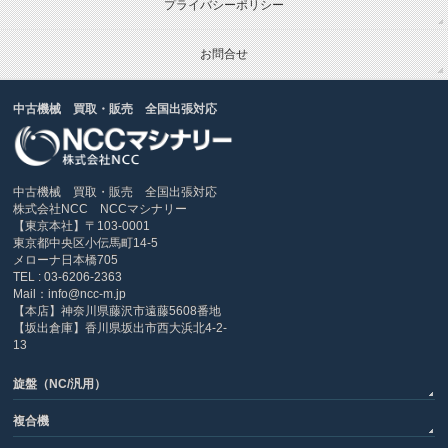
プライバシーポリシー
お問合せ
中古機械 買取・販売 全国出張対応
中古機械 買取・販売 全国出張対応
株式会社NCC NCCマシナリー
【東京本社】〒103-0001
東京都中央区小伝馬町14-5
メローナ日本橋705
TEL : 03-6206-2363
Mail：info@ncc-m.jp
【本店】神奈川県藤沢市遠藤5608番地
【坂出倉庫】香川県坂出市西大浜北4-2-
13
旋盤（NC/汎用）
複合機