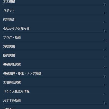
木工機械
ロボット
売却済み
会社からのお知らせ
ブログ・動画
買取実績
販売実績
機械移設実績
機械清掃・修理・メンテ実績
工場終活実績
ＮＣＣお役立ち情報
おすすめ動画