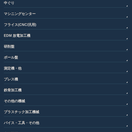
中ぐり
マシニングセンター
フライス(CNC/汎用)
EDM 放電加工機
研削盤
ボール盤
測定機・他
プレス機
鉄骨加工機
その他の機械
プラスチック加工機械
バイス・工具・その他