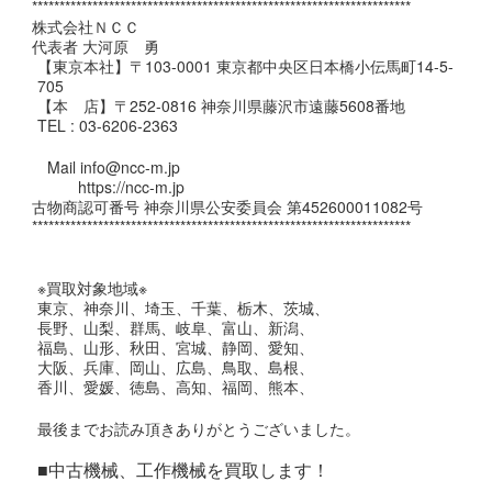
*********************************************************************
株式会社ＮＣＣ
代表者 大河原 勇
【東京本社】〒103-0001 東京都中央区日本橋小伝馬町14-5-
705
【本 店】〒252-0816 神奈川県藤沢市遠藤5608番地
TEL : 03-6206-2363
Mail info@ncc-m.jp
https://ncc-m.jp
古物商認可番号 神奈川県公安委員会 第452600011082号
*********************************************************************
※買取対象地域※
東京、神奈川、埼玉、千葉、栃木、茨城、
長野、山梨、群馬、岐阜、富山、新潟、
福島、山形、秋田、宮城、静岡、愛知、
大阪、兵庫、岡山、広島、鳥取、島根、
香川、愛媛、徳島、高知、福岡、熊本、
最後までお読み頂きありがとうございました。
■中古機械、工作機械を買取します！