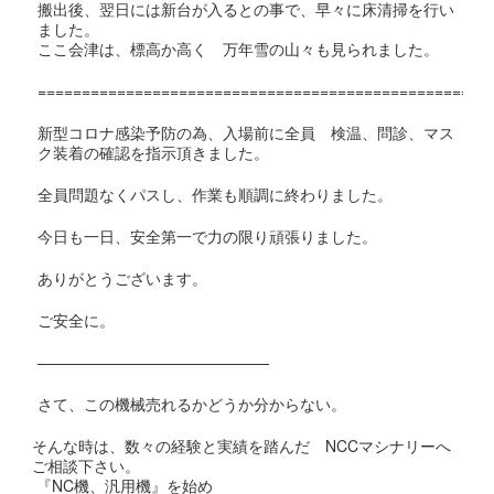
搬出後、翌日には新台が入るとの事で、早々に床清掃を行い
ました。
ここ会津は、標高か高く 万年雪の山々も見られました。
===================================================
新型コロナ感染予防の為、
入場前に全員 検温、問診、マス
ク装着の確認を指示頂きました。
全員問題なくパスし、作業も順調に終わりました。
今日も一日、安全第一で力の限り頑張りました。
ありがとうございます。
ご安全に。
———————————————
さて、この機械売れるかどうか分からない。
そんな時は、数々の経験と実績を踏んだ NCCマシナリーへ
ご相談下さい。
『NC機、汎用機』を始め