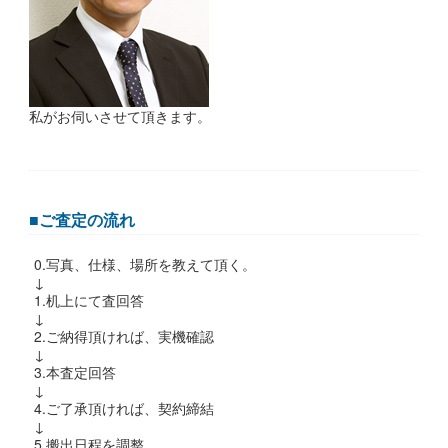
私がお伺いさせて頂きます。
■ご査定の流れ
0.写真、仕様、場所を教えて頂く。
↓
1.机上にて査回答
↓
2.ご納得頂ければ、実機確認
↓
3.本査定回答
↓
4.ご了承頂ければ、契約締結
↓
5.搬出日程を調整