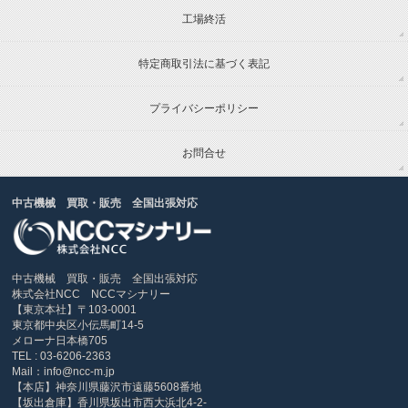
工場終活
特定商取引法に基づく表記
プライバシーポリシー
お問合せ
中古機械 買取・販売 全国出張対応
中古機械 買取・販売 全国出張対応
株式会社NCC NCCマシナリー
【東京本社】〒103-0001
東京都中央区小伝馬町14-5
メローナ日本橋705
TEL : 03-6206-2363
Mail：info@ncc-m.jp
【本店】神奈川県藤沢市遠藤5608番地
【坂出倉庫】香川県坂出市西大浜北4-2-