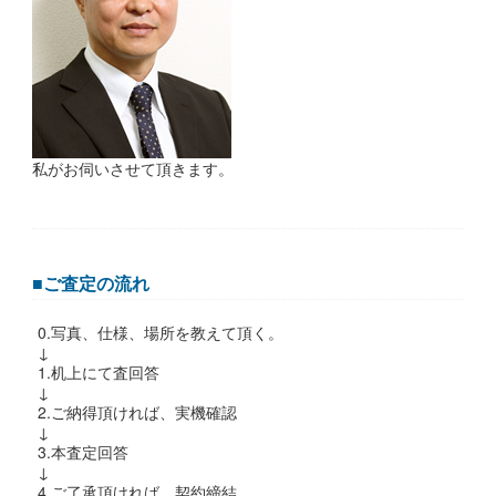
私がお伺いさせて頂きます。
■ご査定の流れ
0.写真、仕様、場所を教えて頂く。
↓
1.机上にて査回答
↓
2.ご納得頂ければ、実機確認
↓
3.本査定回答
↓
4.ご了承頂ければ、契約締結