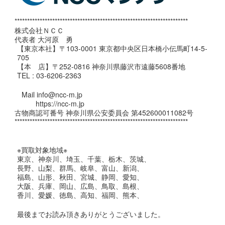
*********************************************************************
株式会社ＮＣＣ
代表者 大河原 勇
【東京本社】〒103-0001 東京都中央区日本橋小伝馬町14-5-
705
【本 店】〒252-0816 神奈川県藤沢市遠藤5608番地
TEL : 03-6206-2363
Mail info@ncc-m.jp
https://ncc-m.jp
古物商認可番号 神奈川県公安委員会 第452600011082号
*********************************************************************
※買取対象地域※
東京、神奈川、埼玉、千葉、栃木、茨城、
長野、山梨、群馬、岐阜、富山、新潟、
福島、山形、秋田、宮城、静岡、愛知、
大阪、兵庫、岡山、広島、鳥取、島根、
香川、愛媛、徳島、高知、福岡、熊本、
最後までお読み頂きありがとうございました。