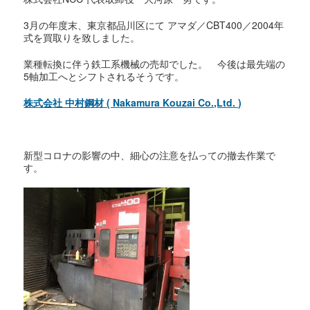
3月の年度末、東京都品川区にて アマダ／CBT400／2004年
式を買取りを致しました。
業種転換に伴う鉄工系機械の売却でした。 今後は最先端の
5軸加工へとシフトされるそうです。
株式会社 中村鋼材 ( Nakamura Kouzai Co.,Ltd. )
新型コロナの影響の中、細心の注意を払っての撤去作業で
す。