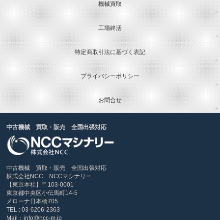
機械買取
工場終活
特定商取引法に基づく表記
プライバシーポリシー
お問合せ
中古機械 買取・販売 全国出張対応
中古機械 買取・販売 全国出張対応
株式会社NCC NCCマシナリー
【東京本社】〒103-0001
東京都中央区小伝馬町14-5
メローナ日本橋705
TEL : 03-6206-2363
Mail：info@ncc-m.jp