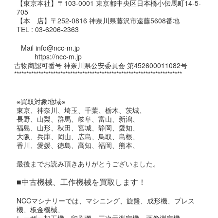
【東京本社】〒103-0001 東京都中央区日本橋小伝馬町14-5-
705
【本 店】〒252-0816 神奈川県藤沢市遠藤5608番地
TEL : 03-6206-2363
Mail info@ncc-m.jp
https://ncc-m.jp
古物商認可番号 神奈川県公安委員会 第452600011082号
*********************************************************************
※買取対象地域※
東京、神奈川、埼玉、千葉、栃木、茨城、
長野、山梨、群馬、岐阜、富山、新潟、
福島、山形、秋田、宮城、静岡、愛知、
大阪、兵庫、岡山、広島、鳥取、島根、
香川、愛媛、徳島、高知、福岡、熊本、
最後までお読み頂きありがとうございました。
■中古機械、工作機械を買取します！
NCCマシナリーでは、マシニング、旋盤、成形機、プレス
機、板金機械、
レーザー加工機、印刷機、三次元測定機、画像測定機、