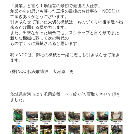
『廃業』と言う工場経営の最初で最後の大仕事。
創業からの思いも募った工場の最後のお仕事を NCC任せ
て頂きありがとうございます。
引き取らせて頂いた大切な機械は、ものづくりの後輩達へ出
来るだけ回せる様努力します。
また、出来なかった場合でも、スクラップと言う形でまた、
新たな機械に蘇って次の時代の
ものずくりに貢献されると思います。
我々NCCは、御社の機械と一緒に志しも引き取らせて頂き
ます。
(株)NCC 代表取締役 大河原 勇
茨城県古河市にて汎用旋盤、ヘラ絞り他 買取りさせて頂き
ました。