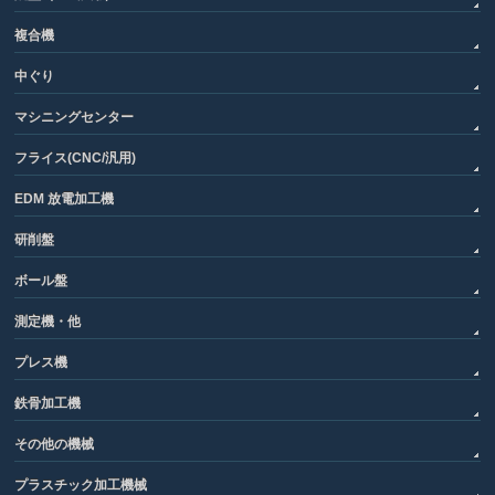
複合機
中ぐり
マシニングセンター
フライス(CNC/汎用)
EDM 放電加工機
研削盤
ボール盤
測定機・他
プレス機
鉄骨加工機
その他の機械
プラスチック加工機械