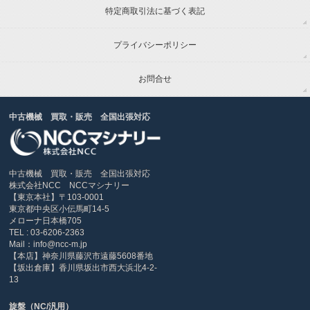
特定商取引法に基づく表記
プライバシーポリシー
お問合せ
中古機械 買取・販売 全国出張対応
中古機械 買取・販売 全国出張対応
株式会社NCC NCCマシナリー
【東京本社】〒103-0001
東京都中央区小伝馬町14-5
メローナ日本橋705
TEL : 03-6206-2363
Mail：info@ncc-m.jp
【本店】神奈川県藤沢市遠藤5608番地
【坂出倉庫】香川県坂出市西大浜北4-2-
13
旋盤（NC/汎用）