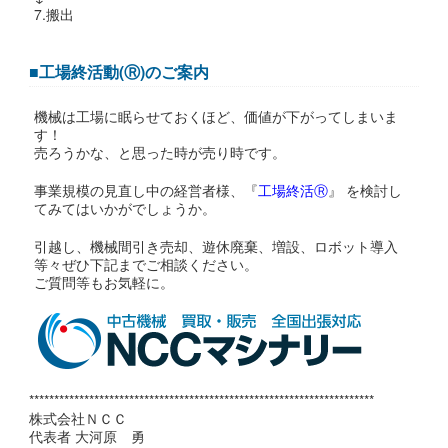
7.搬出
■工場終活動(Ⓡ)のご案内
機械は工場に眠らせておくほど、価値が下がってしまいま
す！
売ろうかな、と思った時が売り時です。
事業規模の見直し中の経営者様、『
工場終活Ⓡ
』 を検討し
てみてはいかがでしょうか。
引越し、機械間引き売却、遊休廃棄、増設、ロボット導入
等々ぜひ下記までご相談ください。
ご質問等もお気軽に。
*********************************************************************
株式会社ＮＣＣ
代表者 大河原 勇