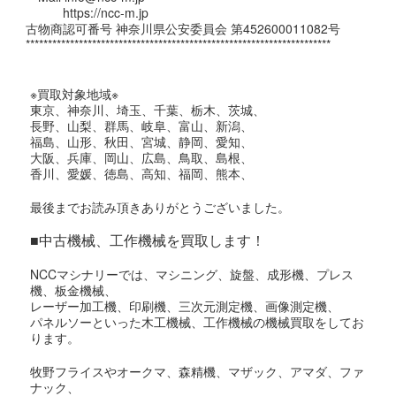
https://ncc-m.jp
古物商認可番号 神奈川県公安委員会 第452600011082号
*********************************************************************
※買取対象地域※
東京、神奈川、埼玉、千葉、栃木、茨城、
長野、山梨、群馬、岐阜、富山、新潟、
福島、山形、秋田、宮城、静岡、愛知、
大阪、兵庫、岡山、広島、鳥取、島根、
香川、愛媛、徳島、高知、福岡、熊本、
最後までお読み頂きありがとうございました。
■中古機械、工作機械を買取します！
NCCマシナリーでは、マシニング、旋盤、成形機、プレス
機、板金機械、
レーザー加工機、印刷機、三次元測定機、画像測定機、
パネルソーといった木工機械、工作機械の機械買取をしてお
ります。
牧野フライスやオークマ、森精機、マザック、アマダ、ファ
ナック、