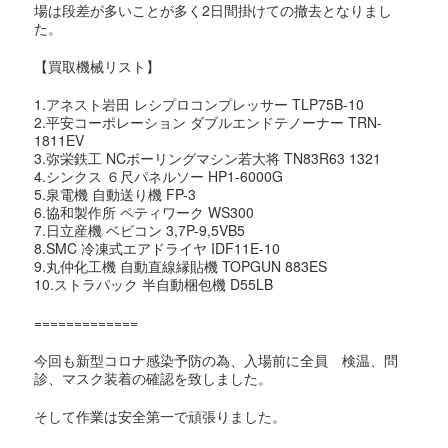
場は段差が多いことが多く2日間掛けての撤去となりまし
た。
【買取機械リスト】
1.アネスト岩田 レシプロコンプレッサー TLP75B-10
2.平安コーポレーション ダブルエンドテノーナー TRN-
1811EV
3.弥栄鉄工 NCボーリングマシン若大将 TN83R63 1321
4.シンクス ６尺パネルソー HP1-6000G
5.泉電機 自動送り機 FP-3
6.協和製作所 ペティワーク WS300
7.日立産機 ベビコン 3,7P-9,5VB5
8.SMC 冷凍式エアドライヤ IDF11E-10
9.丸仲化工機 自動直線縁貼機 TOPGUN 883ES
10.ストラパック 半自動梱包機 D55LB
=============
今回も新型コロナ感染予防の為、
入場前に全員 検温、問
診、マスク装着の確認を致しました。
そして作業は安全第一で頑張りました。