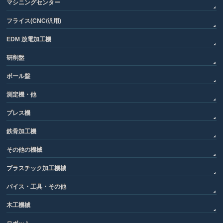
マシニングセンター
フライス(CNC/汎用)
EDM 放電加工機
研削盤
ボール盤
測定機・他
プレス機
鉄骨加工機
その他の機械
プラスチック加工機械
バイス・工具・その他
木工機械