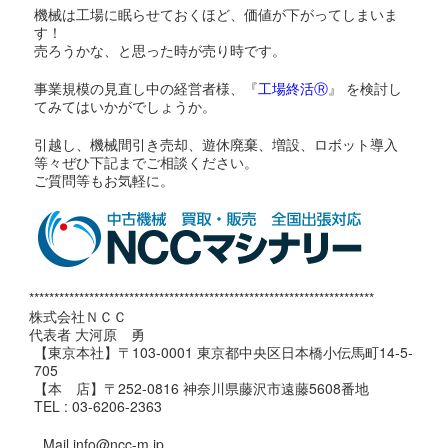
機械は工場に眠らせておくほど、価値が下がってしまいま
す！
売ろうかな、と思った時が売り時です。
事業規模の見直し中の経営者様、『
工場終活Ⓡ
』 を検討し
てみてはいかがでしょうか。
引越し、機械間引き売却、遊休廃棄、増設、ロボット導入
等々ぜひ下記までご相談ください。
ご質問等もお気軽に。
*********************************************************************
株式会社ＮＣＣ
代表者 大河原 勇
【東京本社】〒103-0001 東京都中央区日本橋小伝馬町14-5-
705
【本 店】〒252-0816 神奈川県藤沢市遠藤5608番地
TEL : 03-6206-2363
Mail info@ncc-m.jp