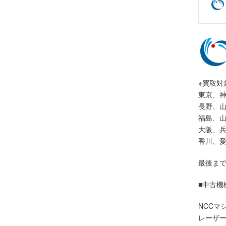
※買取対
東京、
長野、
福島、
大阪、
香川、
最後ま
■中古機
NCCマ
レーザ