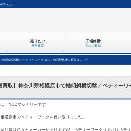
せ下さい。
売りたい
工場終活
無料査定
早めの相談
で軸傾斜横切盤／ペティーワーク1000／協和製作所を買取りました。
械買取】神奈川県相模原市で軸傾斜横切盤／ペティーワー
は、NCCマシナリーです！
県相模原市でペティーワークを買い取りました。
横切り盤は色々とメーカーがありますが、ペティーワーク（またはペテ