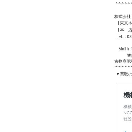
**********
株式会社
【東京本社
【本 店
TEL : 0
Mail inf
https:
古物商認可
************
▼買取