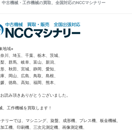
象地域※
神奈川、埼玉、千葉、栃木、茨城、
山梨、群馬、岐阜、富山、新潟、
山形、秋田、宮城、静岡、愛知、
兵庫、岡山、広島、鳥取、島根、
愛媛、徳島、高知、福岡、熊本、
でお読み頂きありがとうございました。
械、工作機械を買取します！
シナリーでは、マシニング、旋盤、成形機、プレス機、板金機械、
ー加工機、印刷機、三次元測定機、画像測定機、