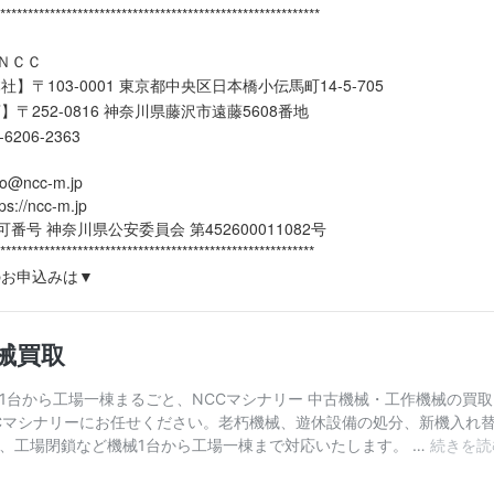
***********************************************************
ＮＣＣ
】〒103-0001 東京都中央区日本橋小伝馬町14-5-705
】〒252-0816 神奈川県藤沢市遠藤5608番地
3-6206-2363
o@ncc-m.jp
//ncc-m.jp
番号 神奈川県公安委員会 第452600011082号
*********************************************************
のお申込みは▼