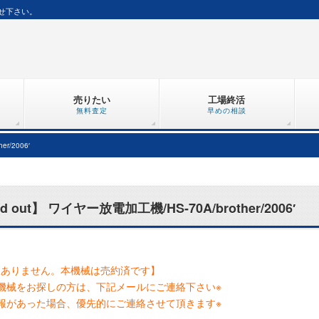
せ下さい。
売りたい
工場終活
無料査定
早めの相談
r/2006′
d out】 ワイヤー放電加工機/HS-70A/brother/2006′
訳ありません。本機械は売約済です】
機械をお探しの方は、下記メールにご連絡下さい※
報があった場合、優先的にご連絡させて頂きます※