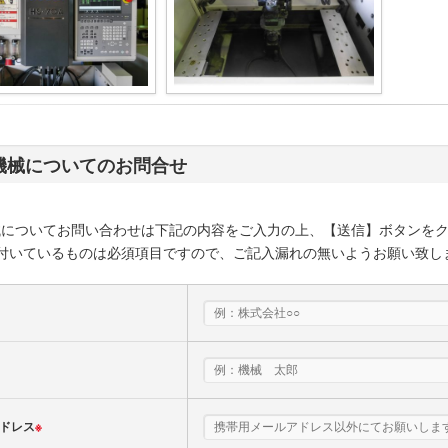
機械についてのお問合せ
械についてお問い合わせは下記の内容をご入力の上、【送信】ボタンを
付いているものは必須項目ですので、ご記入漏れの無いようお願い致し
ドレス
※