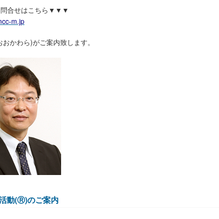
お問合せはこちら▼▼▼
cc-m.jp
おおかわら)がご案内致します。
活動(Ⓡ)のご案内