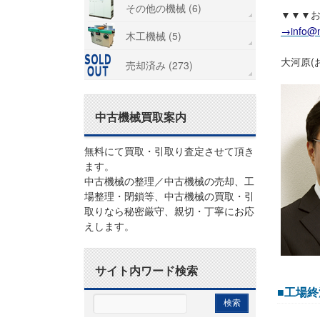
その他の機械 (6)
▼▼▼
→info@n
木工機械 (5)
大河原(
売却済み (273)
中古機械買取案内
無料にて買取・引取り査定させて頂き
ます。
中古機械の整理／中古機械の売却、工
場整理・閉鎖等、中古機械の買取・引
取りなら秘密厳守、親切・丁寧にお応
えします。
サイト内ワード検索
■工場終