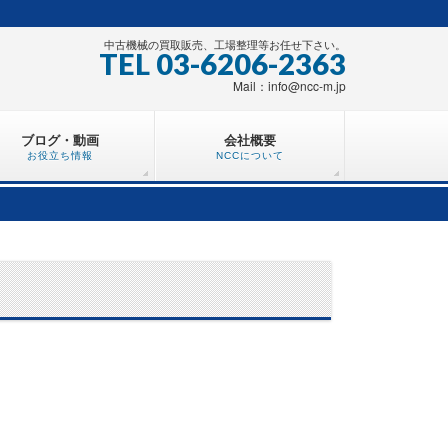
中古機械の買取販売、工場整理等お任せ下さい。
TEL 03-6206-2363
Mail：info@ncc-m.jp
ブログ・動画
会社概要
お役立ち情報
NCCについて