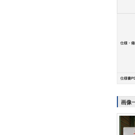
仕様・備
仕様書P
画像