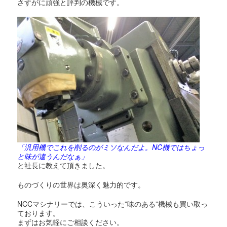
さすがに頑強と評判の機械です。
「汎用機でこれを削るのがミソなんだよ。NC機ではちょっ
と味が違うんだなぁ」
と社長に教えて頂きました。
ものづくりの世界は奥深く魅力的です。
NCCマシナリーでは、こういった”味のある”機械も買い取っ
ております。
まずはお気軽にご相談ください。