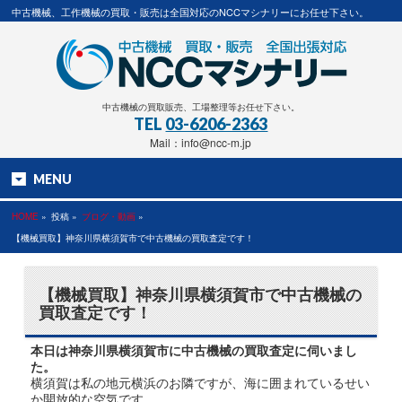
中古機械、工作機械の買取・販売は全国対応のNCCマシナリーにお任せ下さい。
中古機械の買取販売、工場整理等お任せ下さい。
TEL
03-6206-2363
Mail：info@ncc-m.jp
MENU
HOME
»
投稿 »
ブログ・動画
»
【機械買取】神奈川県横須賀市で中古機械の買取査定です！
【機械買取】神奈川県横須賀市で中古機械の
買取査定です！
本日は神奈川県横須賀市に中古機械の買取査定に伺いまし
た。
横須賀は私の地元横浜のお隣ですが、海に囲まれているせい
か開放的な空気です。