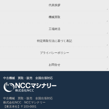
代表挨拶
機械買取
工場終活
特定商取引法に基づく表記
プライバシーポリシー
お問合せ
中古機械 買取・販売 全国出張対応
中古機械 買取・販売 全国出張対応
株式会社NCC NCCマシナリー
【東京本社】〒103-0001