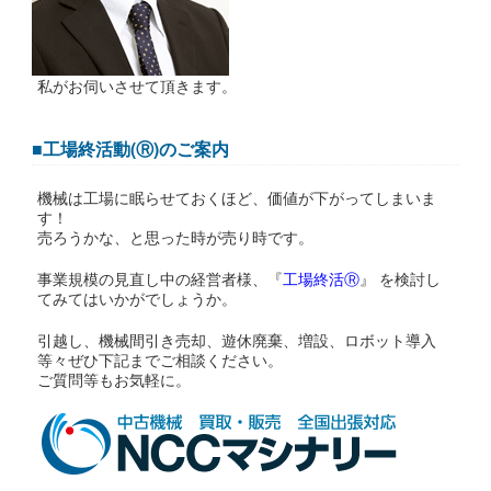
私がお伺いさせて頂きます。
■工場終活動(Ⓡ)のご案内
機械は工場に眠らせておくほど、価値が下がってしまいま
す！
売ろうかな、と思った時が売り時です。
事業規模の見直し中の経営者様、『
工場終活Ⓡ
』 を検討し
てみてはいかがでしょうか。
引越し、機械間引き売却、遊休廃棄、増設、ロボット導入
等々ぜひ下記までご相談ください。
ご質問等もお気軽に。