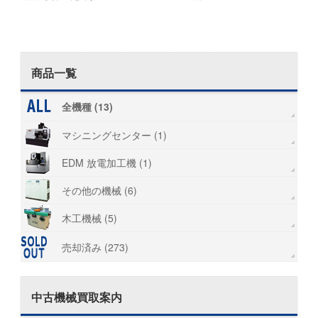
商品一覧
全機種 (13)
マシニングセンター (1)
EDM 放電加工機 (1)
その他の機械 (6)
木工機械 (5)
売却済み (273)
中古機械買取案内