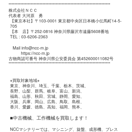
*********************************************************************
株式会社ＮＣＣ
代表者 大河原 勇
【東京本社】〒103-0001 東京都中央区日本橋小伝馬町14-5-
705
【本 店】〒252-0816 神奈川県藤沢市遠藤5608番地
TEL : 03-6206-2363
Mail info@ncc-m.jp
https://ncc-m.jp
古物商認可番号 神奈川県公安委員会 第452600011082号
*********************************************************************
※買取対象地域※
東京、神奈川、埼玉、千葉、栃木、茨城、
長野、山梨、群馬、岐阜、富山、新潟、
福島、山形、秋田、宮城、静岡、愛知、
大阪、兵庫、岡山、広島、鳥取、島根、
香川、愛媛、徳島、高知、福岡、熊本、
■中古機械、工作機械を買取します！
NCCマシナリーでは、マシニング、旋盤、成形機、プレス