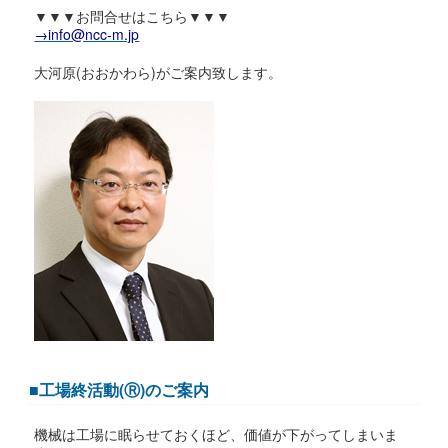
▼▼▼お問合せはこちら▼▼▼
→info@ncc-m.jp
大河原(おおかわら)がご案内致します。
■工場終活動(Ⓡ)のご案内
機械は工場に眠らせておくほど、価値が下がってしまいま