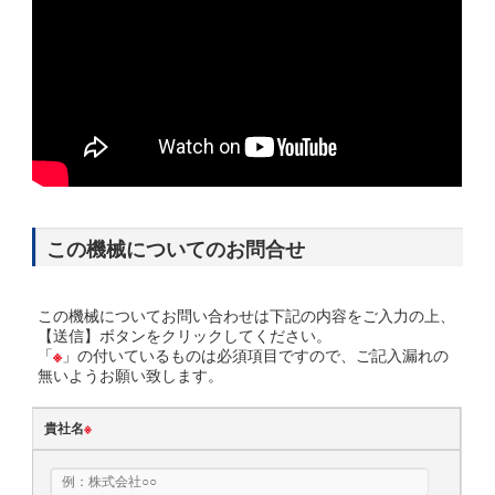
この機械についてのお問合せ
この機械についてお問い合わせは下記の内容をご入力の上、
【送信】ボタンをクリックしてください。
「
※
」の付いているものは必須項目ですので、ご記入漏れの
無いようお願い致します。
貴社名
※