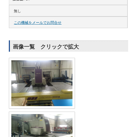
無し
この機械をメールでお問合せ
画像一覧 クリックで拡大