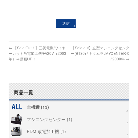
←
【Sold Out！】三菱電機/ワイヤ
【Sold out】立型マシニングセンタ
ーカット放電加工機/FA20V（2003
ー(BT30) / キタムラ /MYCENTER-0
年）→動画UP！
/ 2000年
→
商品一覧
全機種 (13)
マシニングセンター (1)
EDM 放電加工機 (1)