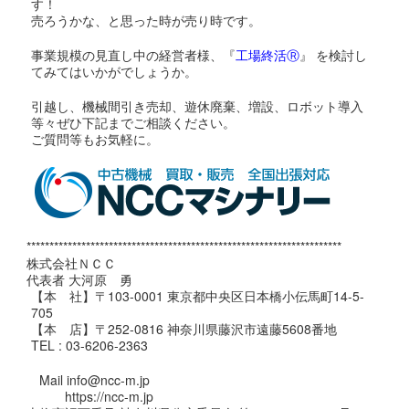
す！
売ろうかな、と思った時が売り時です。
事業規模の見直し中の経営者様、『
工場終活Ⓡ
』 を検討し
てみてはいかがでしょうか。
引越し、機械間引き売却、遊休廃棄、増設、ロボット導入
等々ぜひ下記までご相談ください。
ご質問等もお気軽に。
*********************************************************************
株式会社ＮＣＣ
代表者 大河原 勇
【本 社】〒103-0001 東京都中央区日本橋小伝馬町14-5-
705
【本 店】〒252-0816 神奈川県藤沢市遠藤5608番地
TEL : 03-6206-2363
Mail info@ncc-m.jp
https://ncc-m.jp