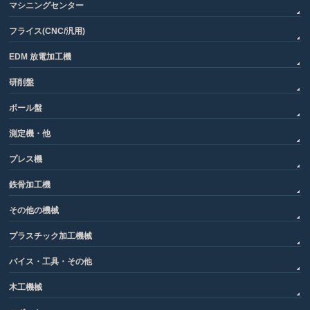
マシニングセンター
フライス(CNC/汎用)
EDM 放電加工機
研削盤
ボール盤
測定機・他
プレス機
鉄骨加工機
その他の機械
プラスチック加工機械
バイス・工具・その他
木工機械