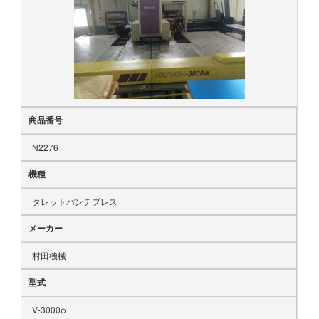
商品番号
N2276
機種
タレットパンチプレス
メーカー
村田機械
型式
V-3000α