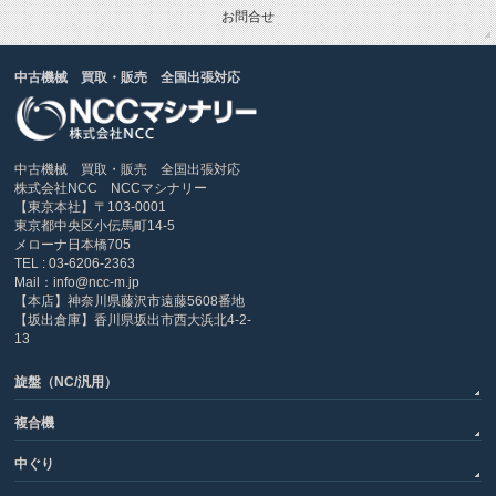
お問合せ
中古機械 買取・販売 全国出張対応
中古機械 買取・販売 全国出張対応
株式会社NCC NCCマシナリー
【東京本社】〒103-0001
東京都中央区小伝馬町14-5
メローナ日本橋705
TEL : 03-6206-2363
Mail：info@ncc-m.jp
【本店】神奈川県藤沢市遠藤5608番地
【坂出倉庫】香川県坂出市西大浜北4-2-
13
旋盤（NC/汎用）
複合機
中ぐり