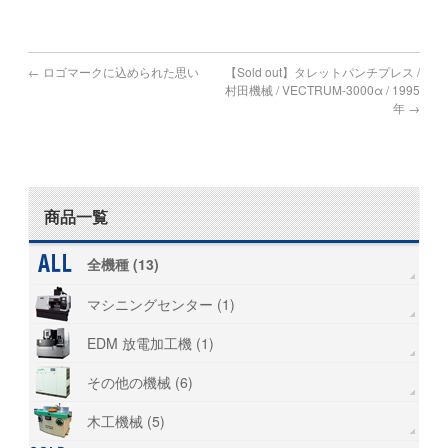
←
ロゴマークに込められた思い
【Sold out】タレットパンチプレス /
村田機械 / VECTRUM-3000α / 1995
年
→
商品一覧
全機種 (13)
マシニングセンター (1)
EDM 放電加工機 (1)
その他の機械 (6)
木工機械 (5)