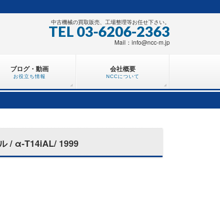
中古機械の買取販売、工場整理等お任せ下さい。
TEL 03-6206-2363
Mail：info@ncc-m.jp
ブログ・動画
会社概要
お役立ち情報
NCCについて
-T14iAL/ 1999