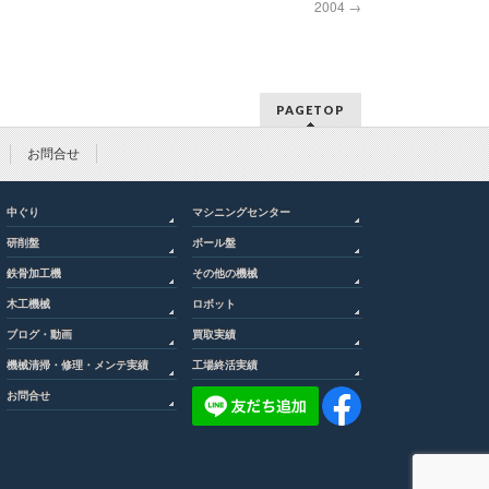
2004
→
PAGETOP
お問合せ
中ぐり
マシニングセンター
研削盤
ボール盤
鉄骨加工機
その他の機械
木工機械
ロボット
ブログ・動画
買取実績
機械清掃・修理・メンテ実績
工場終活実績
お問合せ