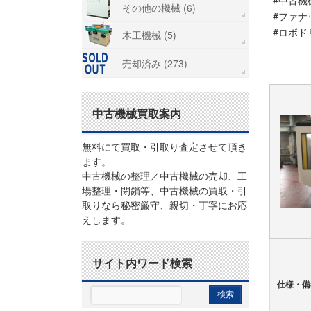
#中古機
その他の機械 (6)
#ファナ
#ロボド
木工機械 (5)
売却済み (273)
中古機械買取案内
無料にて買取・引取り査定させて頂き
ます。
中古機械の整理／中古機械の売却、工
場整理・閉鎖等、中古機械の買取・引
取りなら秘密厳守、親切・丁寧にお応
えします。
サイト内ワード検索
仕様・備