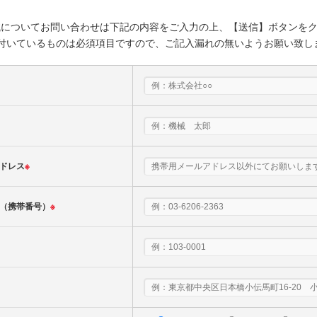
械についてお問い合わせは下記の内容をご入力の上、【送信】ボタンを
付いているものは必須項目ですので、ご記入漏れの無いようお願い致し
ドレス
※
（携帯番号）
※