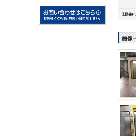
仕様書P
画像