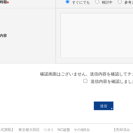
時期
※
すぐにでも
検討中
参考
内容
確認画面はございません。送信内容を確認してチ
送信内容を確認しまし
式買取】 東京都大田区 ツガミ NC旋盤 その他5台
【売却済み So