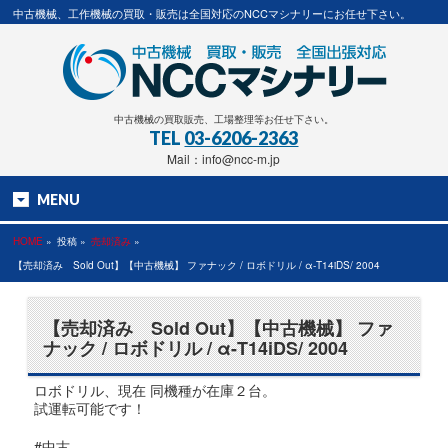
中古機械、工作機械の買取・販売は全国対応のNCCマシナリーにお任せ下さい。
中古機械の買取販売、工場整理等お任せ下さい。
TEL
03-6206-2363
Mail：info@ncc-m.jp
MENU
HOME
»
投稿 »
売却済み
»
【売却済み Sold Out】【中古機械】 ファナック / ロボドリル / α-T14iDS/ 2004
【売却済み Sold Out】【中古機械】 ファ
ナック / ロボドリル / α-T14iDS/ 2004
ロボドリル、現在 同機種が在庫２台。
試運転可能です！
#中古