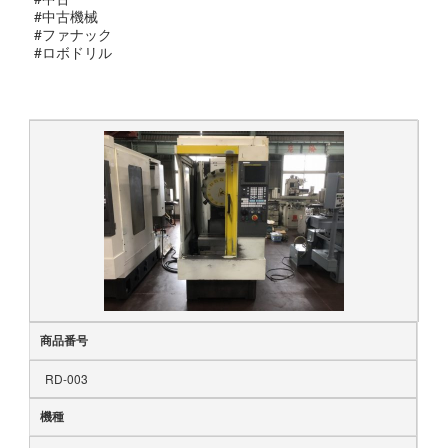
#中古機械
#ファナック
#ロボドリル
商品番号
RD-003
機種