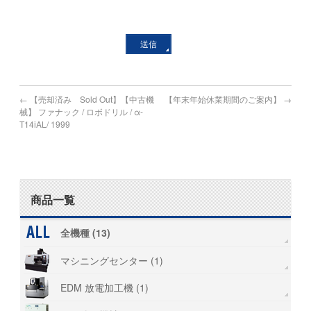
←
【売却済み Sold Out】【中古機
【年末年始休業期間のご案内】
→
械】 ファナック / ロボドリル / α-
T14iAL/ 1999
商品一覧
全機種 (13)
マシニングセンター (1)
EDM 放電加工機 (1)