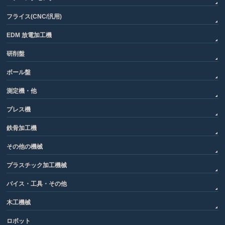
フライス(CNC/汎用)
EDM 放電加工機
研削盤
ボール盤
測定機・他
プレス機
鉄骨加工機
その他の機械
プラスチック加工機械
バイス・工具・その他
木工機械
ロボット