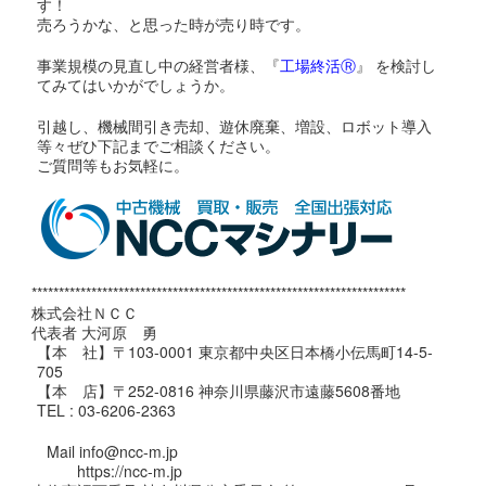
す！
売ろうかな、と思った時が売り時です。
事業規模の見直し中の経営者様、『
工場終活Ⓡ
』 を検討し
てみてはいかがでしょうか。
引越し、機械間引き売却、遊休廃棄、増設、ロボット導入
等々ぜひ下記までご相談ください。
ご質問等もお気軽に。
*********************************************************************
株式会社ＮＣＣ
代表者 大河原 勇
【本 社】〒103-0001 東京都中央区日本橋小伝馬町14-5-
705
【本 店】〒252-0816 神奈川県藤沢市遠藤5608番地
TEL : 03-6206-2363
Mail info@ncc-m.jp
https://ncc-m.jp