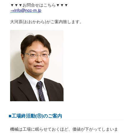
▼▼▼お問合せはこちら▼▼▼
→info@ncc-m.jp
大河原(おおかわら)がご案内致します。
■工場終活動(Ⓡ)のご案内
機械は工場に眠らせておくほど、価値が下がってしまいま