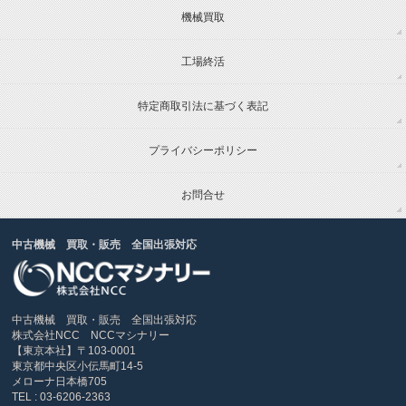
機械買取
工場終活
特定商取引法に基づく表記
プライバシーポリシー
お問合せ
中古機械 買取・販売 全国出張対応
中古機械 買取・販売 全国出張対応
株式会社NCC NCCマシナリー
【東京本社】〒103-0001
東京都中央区小伝馬町14-5
メローナ日本橋705
TEL : 03-6206-2363