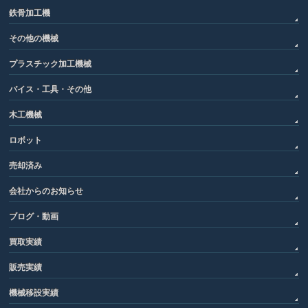
鉄骨加工機
その他の機械
プラスチック加工機械
バイス・工具・その他
木工機械
ロボット
売却済み
会社からのお知らせ
ブログ・動画
買取実績
販売実績
機械移設実績