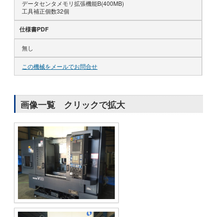
データセンタメモリ拡張機能B(400MB)
工具補正個数32個
仕様書PDF
無し
この機械をメールでお問合せ
画像一覧 クリックで拡大