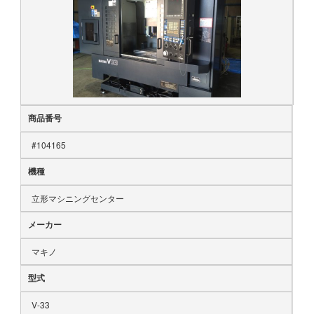
商品番号
#104165
機種
立形マシニングセンター
メーカー
マキノ
型式
V-33