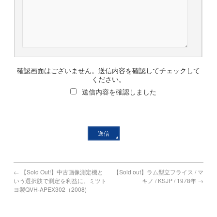
確認画面はございません。送信内容を確認してチェックして
ください。
送信内容を確認しました
←
【Sold Out!】中古画像測定機と
【Sold out】ラム型立フライス / マ
いう選択肢で測定を利益に。ミツト
キノ / KSJP / 1978年
→
ヨ製QVH-APEX302（2008)